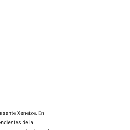
presente Xeneize. En
endientes de la