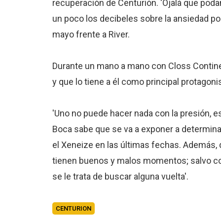
recuperación de Centurión. 'Ojalá que podam
un poco los decibeles sobre la ansiedad po
mayo frente a River.
Durante un mano a mano con Closs Continent
y que lo tiene a él como principal protagonis
'Uno no puede hacer nada con la presión, e
Boca sabe que se va a exponer a determinad
el Xeneize en las últimas fechas. Además, 
tienen buenos y malos momentos; salvo co
se le trata de buscar alguna vuelta'.
CENTURION