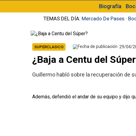
Biografía
Boc
TEMAS DEL DÍA:
Mercado De Pases
·
Boc
29/04/2
SUPERCLASICO
¿Baja a Centu del Súper
Guillermo habló sobre la recuperación de su 
Además, defendió el andar de su equipo y dijo que