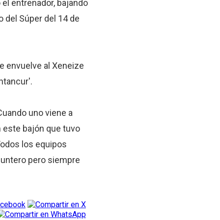
 el entrenador, bajando
o del Súper del 14 de
ue envuelve al Xeneize
ntancur'.
 Cuando uno viene a
n este bajón que tuvo
Todos los equipos
puntero pero siempre