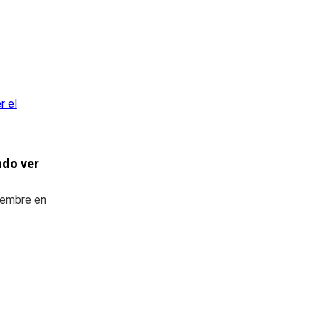
ndo ver
tiembre en