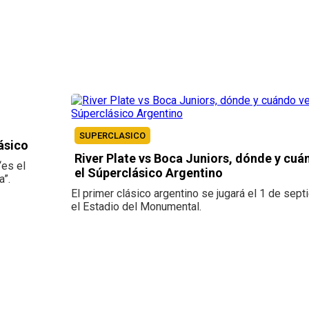
SUPERCLASICO
ásico
River Plate vs Boca Juniors, dónde y cuá
“es el
el Súperclásico Argentino
a”.
El primer clásico argentino se jugará el 1 de sep
el Estadio del Monumental.