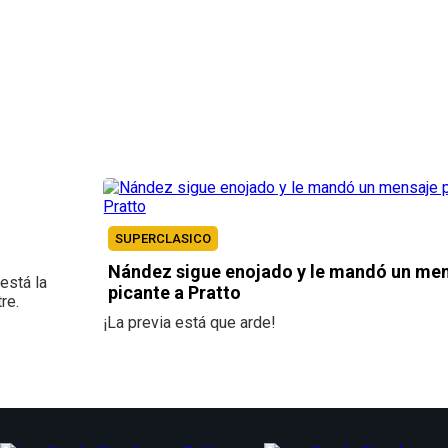
SUPERCLASICO
Nández sigue enojado y le mandó un me
está la
picante a Pratto
re.
¡La previa está que arde!