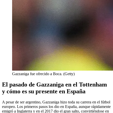
Gazzaniga fue ofrecido a Boca. (Getty)
El pasado de Gazzaniga en el Tottenham
y cómo es su presente en España
A pesar de ser argentino, Gazzaniga hizo toda su carrera en el fútbol
europeo. Los primeros pasos los dio en España, aunque rápidamente
emigró a Inglaterra y en el 2017 dio el gran salto, convirtiéndose en