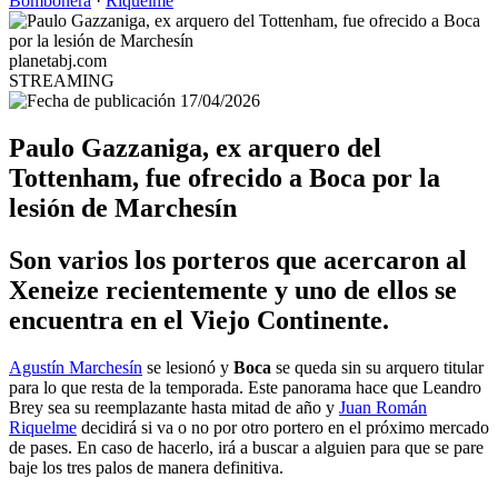
Bombonera
·
Riquelme
planetabj.com
STREAMING
17/04/2026
Paulo Gazzaniga, ex arquero del
Tottenham, fue ofrecido a Boca por la
lesión de Marchesín
Son varios los porteros que acercaron al
Xeneize recientemente y uno de ellos se
encuentra en el Viejo Continente.
Agustín Marchesín
se lesionó y
Boca
se queda sin su arquero titular
para lo que resta de la temporada. Este panorama hace que Leandro
Brey sea su reemplazante hasta mitad de año y
Juan Román
Riquelme
decidirá si va o no por otro portero en el próximo mercado
de pases. En caso de hacerlo, irá a buscar a alguien para que se pare
baje los tres palos de manera definitiva.