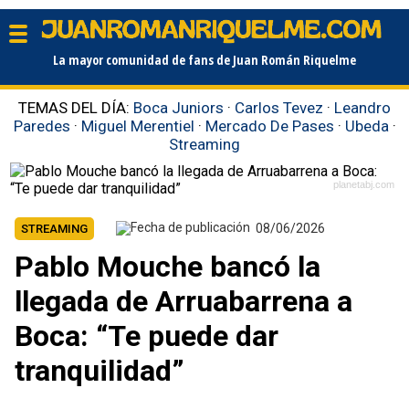
La mayor comunidad de fans de Juan Román Riquelme
TEMAS DEL DÍA:
Boca Juniors
·
Carlos Tevez
·
Leandro
Paredes
·
Miguel Merentiel
·
Mercado De Pases
·
Ubeda
·
Streaming
planetabj.com
08/06/2026
STREAMING
Pablo Mouche bancó la
llegada de Arruabarrena a
Boca: “Te puede dar
tranquilidad”