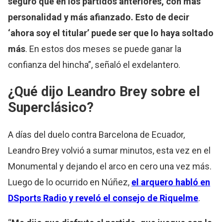
seguro que en los partidos anteriores, con más
personalidad y más afianzado. Esto de decir
‘ahora soy el titular’ puede ser que lo haya soltado
más
. En estos dos meses se puede ganar la
confianza del hincha”, señaló el exdelantero.
¿Qué dijo Leandro Brey sobre el
Superclásico?
A días del duelo contra Barcelona de Ecuador,
Leandro Brey volvió a sumar minutos, esta vez en el
Monumental y dejando el arco en cero una vez más.
Luego de lo ocurrido en Núñez,
el arquero habló en
DSports Radio y reveló el consejo de Riquelme
.