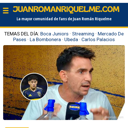
La mayor comunidad de fans de Juan Román Riquelme
TEMAS DEL DÍA:
Boca Juniors
·
Streaming
·
Mercado De
Pases
·
La Bombonera
·
Ubeda
·
Carlos Palacios
planetabj.com