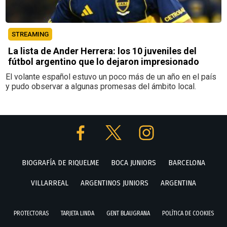
STREAMING
La lista de Ander Herrera: los 10 juveniles del
fútbol argentino que lo dejaron impresionado
El volante español estuvo un poco más de un año en el país
y pudo observar a algunas promesas del ámbito local.
BIOGRAFÍA DE RIQUELME
BOCA JUNIORS
BARCELONA
VILLARREAL
ARGENTINOS JUNIORS
ARGENTINA
PROTECTORAS
TARJETA LINDA
GENT BLAUGRANA
POLÍTICA DE COOKIES