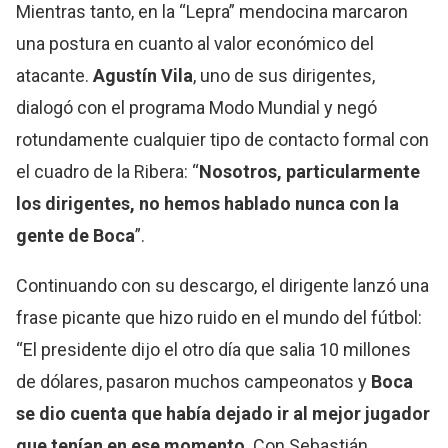
Mientras tanto, en la “Lepra” mendocina marcaron
una postura en cuanto al valor económico del
atacante.
Agustín Vila
, uno de sus dirigentes,
dialogó con el programa Modo Mundial y negó
rotundamente cualquier tipo de contacto formal con
el cuadro de la Ribera: “
Nosotros, particularmente
los dirigentes, no hemos hablado nunca con la
gente de Boca
”.
Continuando con su descargo, el dirigente lanzó una
frase picante que hizo ruido en el mundo del fútbol:
“El presidente dijo el otro día que salia 10 millones
de dólares, pasaron muchos campeonatos y
Boca
se dio cuenta que había dejado ir al mejor jugador
que tenían en ese momento
. Con Sebastián