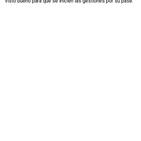
visto bueno para que se inicien las gestiones por su pase.