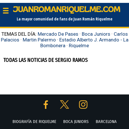
La mayor comunidad de fans de Juan Román Riquelme
TEMAS DEL DÍA:
Mercado De Pases
·
Boca Juniors
·
Carlos
Palacios
·
Martin Palermo
·
Estadio Alberto J. Armando - La
Bombonera
·
Riquelme
TODAS LAS NOTICIAS DE SERGIO RAMOS
BIOGRAFÍA DE RIQUELME
BOCA JUNIORS
BARCELONA