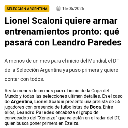
16/05/2026
SELECCIóN ARGENTINA
Lionel Scaloni quiere armar
entrenamientos pronto: qué
pasará con Leandro Paredes
A menos de un mes para el inicio del Mundial, el DT
de la Selección Argentina ya puso primera y quiere
contar con todos.
Resta menos de un mes para el inicio de la Copa del
Mundo y todas las selecciones ultiman detalles. En el caso
de
Argentina
,
Lionel Scaloni
presentó una prelista de 55
jugadores con presencia de futbolistas de
Boca
. Entre
ellos,
Leandro Paredes
encabeza el grupo de
convocados del “Xeneize” que ya están en el radar del DT,
quien busca poner primera en Ezeiza.