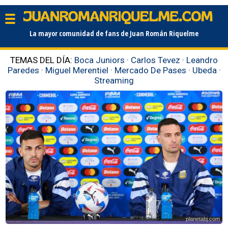
La mayor comunidad de fans de Juan Román Riquelme
TEMAS DEL DÍA:
Boca Juniors
·
Carlos Tevez
·
Leandro
Paredes
·
Miguel Merentiel
·
Mercado De Pases
·
Ubeda
·
Streaming
planetabj.com