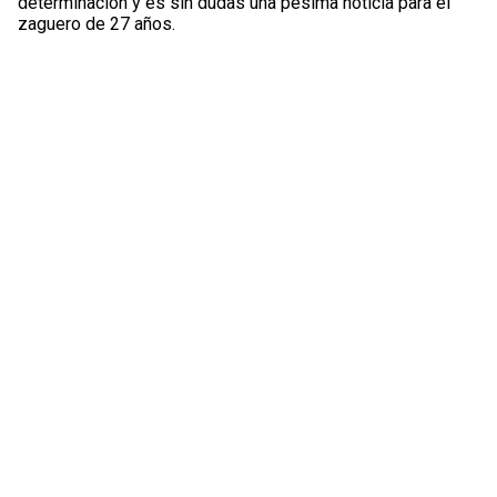
determinación y es sin dudas una pésima noticia para el
zaguero de 27 años.