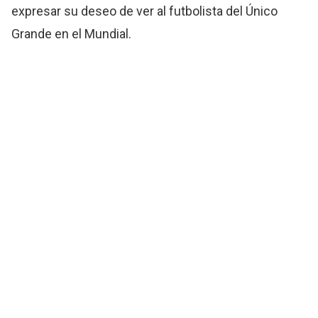
expresar su deseo de ver al futbolista del Único
Grande en el Mundial.