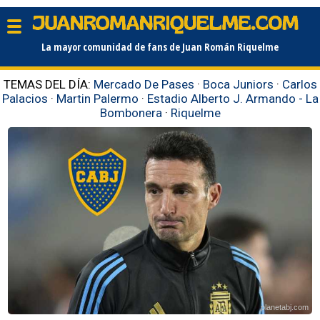
La mayor comunidad de fans de Juan Román Riquelme
TEMAS DEL DÍA:
Mercado De Pases
·
Boca Juniors
·
Carlos
Palacios
·
Martin Palermo
·
Estadio Alberto J. Armando - La
Bombonera
·
Riquelme
planetabj.com