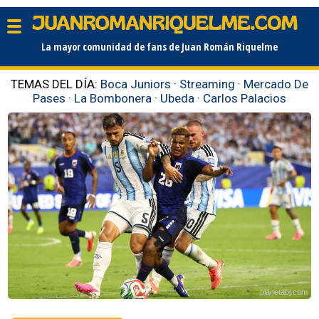
La mayor comunidad de fans de Juan Román Riquelme
TEMAS DEL DÍA:
Boca Juniors
·
Streaming
·
Mercado De
Pases
·
La Bombonera
·
Ubeda
·
Carlos Palacios
planetabj.com