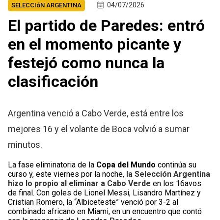
04/07/2026
SELECCIóN ARGENTINA
El partido de Paredes: entró
en el momento picante y
festejó como nunca la
clasificación
Argentina venció a Cabo Verde, está entre los
mejores 16 y el volante de Boca volvió a sumar
minutos.
La fase eliminatoria de la
Copa del Mundo
continúa su
curso y, este viernes por la noche,
la
Selección Argentina
hizo lo propio al eliminar a Cabo Verde
en los 16avos
de final. Con goles de Lionel Messi, Lisandro Martínez y
Cristian Romero, la “Albiceteste” venció por 3-2 al
combinado africano en Miami, en un encuentro que contó