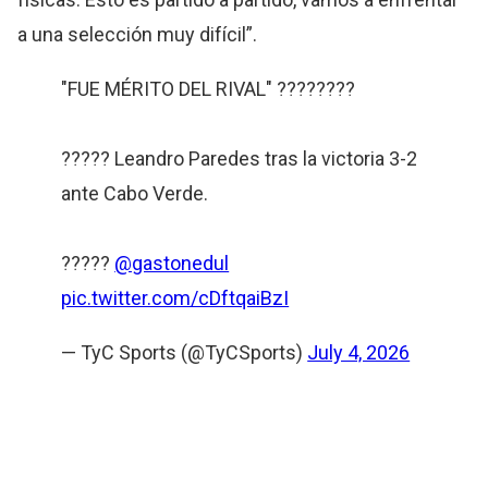
a una selección muy difícil”.
"FUE MÉRITO DEL RIVAL" ????????
????? Leandro Paredes tras la victoria 3-2
ante Cabo Verde.
?????
@gastonedul
pic.twitter.com/cDftqaiBzI
— TyC Sports (@TyCSports)
July 4, 2026