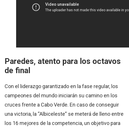
Paredes, atento para los octavos
de final
Con el liderazgo garantizado en la fase regular, los
campeones del mundo iniciarán su camino en los
cruces frente a Cabo Verde. En caso de conseguir
una victoria, la “Albiceleste” se meterá de lleno entre
los 16 mejores de la competencia, un objetivo para