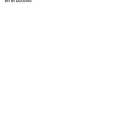
en el bolsillo.