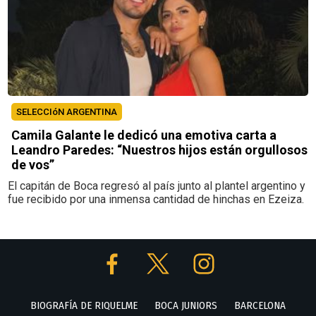
SELECCIóN ARGENTINA
Camila Galante le dedicó una emotiva carta a
Leandro Paredes: “Nuestros hijos están orgullosos
de vos”
El capitán de Boca regresó al país junto al plantel argentino y
fue recibido por una inmensa cantidad de hinchas en Ezeiza.
BIOGRAFÍA DE RIQUELME
BOCA JUNIORS
BARCELONA