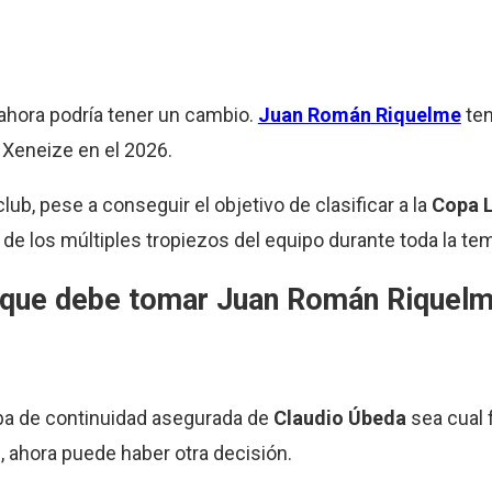
ahora podría tener un cambio.
Juan Román
Riquelme
ten
l Xeneize en el 2026.
lub, pese a conseguir el objetivo de clasificar a la
Copa L
de los múltiples tropiezos del equipo durante toda la t
s que debe tomar Juan Román
Riquel
aba de continuidad asegurada de
Claudio Úbeda
sea cual f
n, ahora puede haber otra decisión.