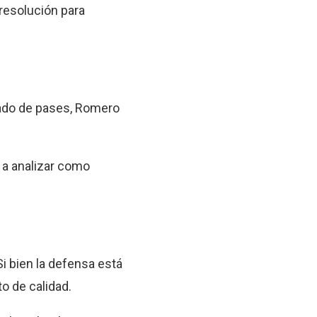
 resolución para
cado de pases, Romero
s a analizar como
Si bien la defensa está
o de calidad.