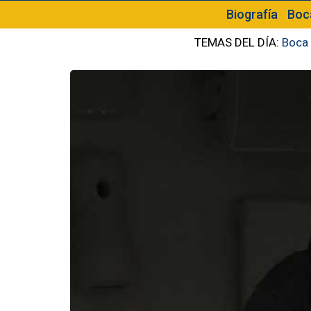
Biografía
Boc
TEMAS DEL DÍA:
Boca 