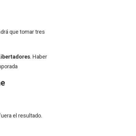
drá que tomar tres
ibertadores
. Haber
emporada
me
uera el resultado.