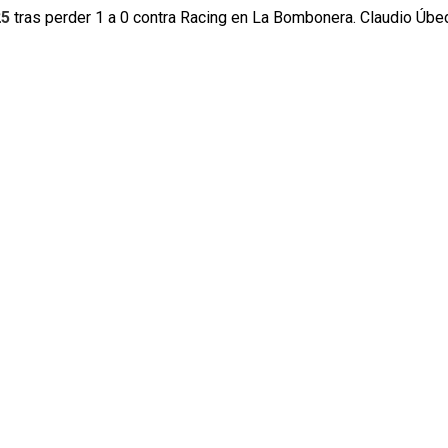
25
tras perder 1 a 0 contra Racing en La Bombonera. Claudio Úbed