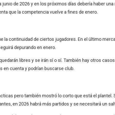
a junio de 2026 y en los próximos días debería haber una
nta que la competencia vuelve a fines de enero.
e la continuidad de ciertos jugadores. En el último mer
e seguirá depurando en enero.
 quedarán libres y se irán sí o sí. También hay otros caso
os en cuenta y podrían buscarse club.
cticas pero también mostró lo corto que está el plantel. 
tes, en 2026 habrá más partidos y se necesitará un salt