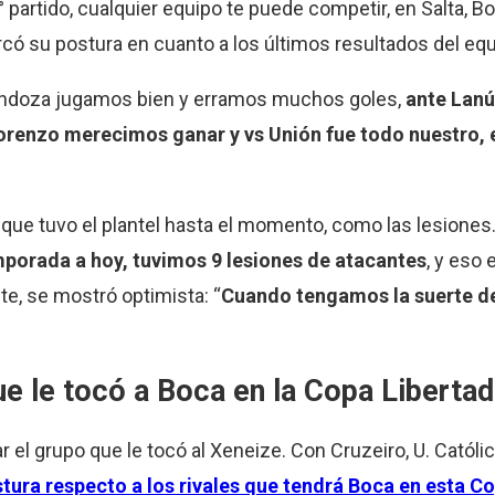
 partido, cualquier equipo te puede competir, en Salta, Bo
rcó su postura en cuanto a los últimos resultados del equ
ndoza jugamos bien y erramos muchos goles,
ante Lanú
renzo merecimos ganar y vs Unión fue todo nuestro, e
s que tuvo el plantel hasta el momento, como las lesione
orada a hoy, tuvimos 9 lesiones de atacantes
, y eso 
te, se mostró optimista: “
Cuando tengamos la suerte de
ue le tocó a Boca en la Copa Liberta
r el grupo que le tocó al Xeneize. Con Cruzeiro, U. Católi
tura respecto a los rivales que tendrá Boca en esta C