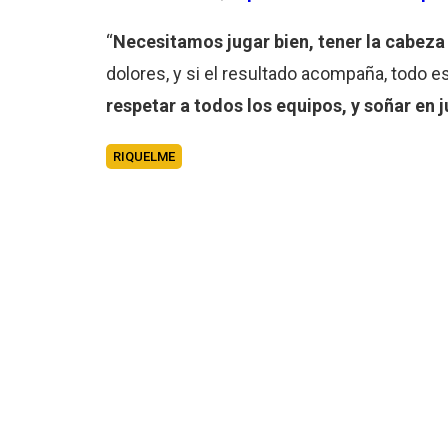
“
Necesitamos jugar bien, tener la cabeza f
dolores, y si el resultado acompaña, todo e
respetar a todos los equipos, y soñar en 
RIQUELME