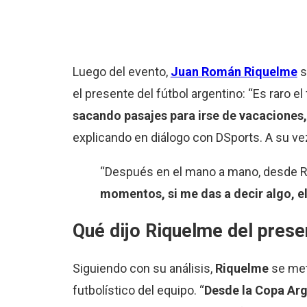
Luego del evento,
Juan Román
Riquelme
s
el presente del fútbol argentino: “Es raro el
sacando pasajes para irse de vacaciones,
explicando en diálogo con DSports. A su ve
“Después en el mano a mano, desde Ros
momentos, si me das a decir algo, e
Qué dijo
Riquelme
del prese
Siguiendo con su análisis,
Riquelme
se meti
futbolístico del equipo. “
Desde la Copa Arg