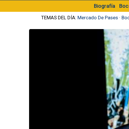
Biografía
Boc
TEMAS DEL DÍA:
Mercado De Pases
·
Boc