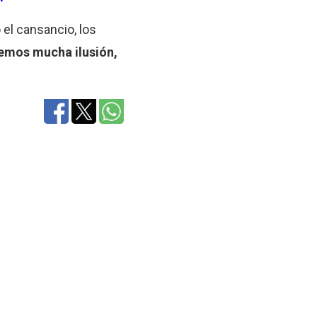
o el cansancio, los
emos mucha ilusión,