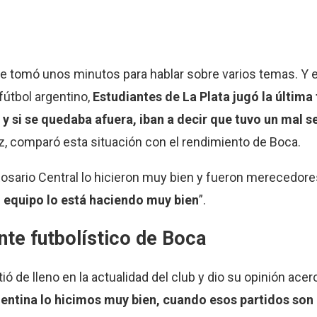
e tomó unos minutos para hablar sobre varios temas. Y e
 fútbol argentino,
Estudiantes de La Plata jugó la última
 y si se quedaba afuera, iban a decir que tuvo un mal 
z, comparó esta situación con el rendimiento de Boca.
ario Central lo hicieron muy bien y fueron merecedores 
l equipo lo está haciendo muy bien
”.
nte futbolístico de Boca
ó de lleno en la actualidad del club y dio su opinión ace
entina lo hicimos muy bien, cuando esos partidos so