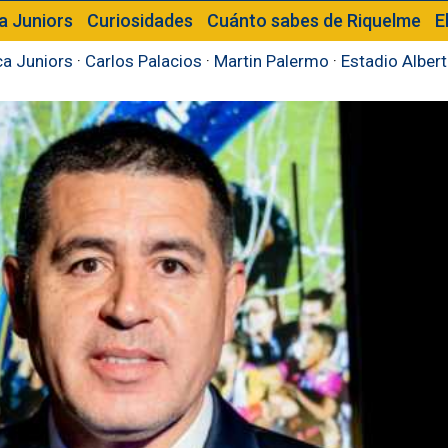
a Juniors
Curiosidades
Cuánto sabes de Riquelme
E
a Juniors
·
Carlos Palacios
·
Martin Palermo
·
Estadio Alber