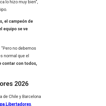
ca lo hizo muy bien”,
ipo.
s, el campeón de
l equipo se ve
s. “Pero no debemos
es normal que el
 contar con todos,
dores 2026
ca de Chile y Barcelona
opa Libertadores
.