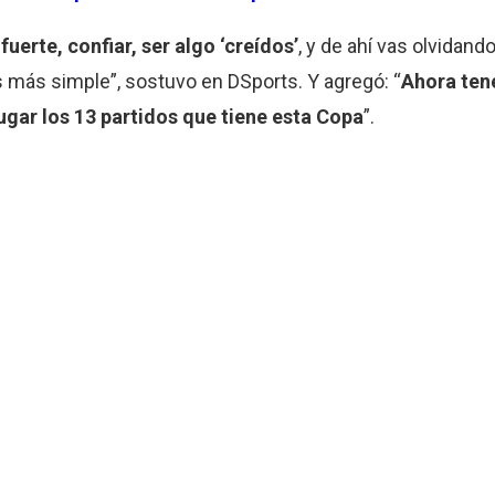
uerte, confiar, ser algo ‘creídos’
, y de ahí vas olvidand
s más simple”, sostuvo en DSports. Y agregó: “
Ahora ten
jugar los 13 partidos que tiene esta Copa
”.