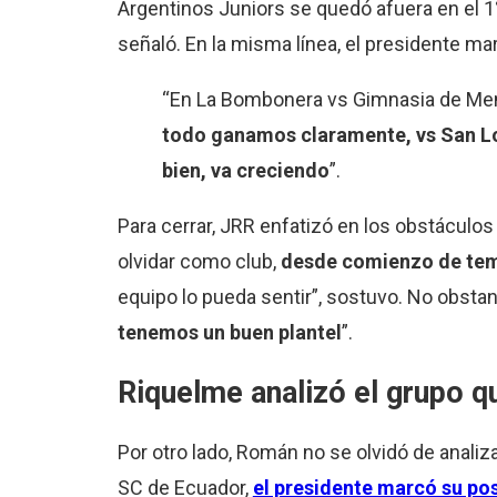
Argentinos Juniors se quedó afuera en el 1°
señaló. En la misma línea, el presidente ma
“En La Bombonera vs Gimnasia de Me
todo ganamos claramente, vs San Lo
bien, va creciendo
”.
Para cerrar, JRR enfatizó en los obstáculo
olvidar como club,
desde comienzo de temp
equipo lo pueda sentir”, sostuvo. No obstan
tenemos un buen plantel
”.
Riquelme analizó el grupo q
Por otro lado, Román no se olvidó de analiza
SC de Ecuador,
el presidente marcó su pos