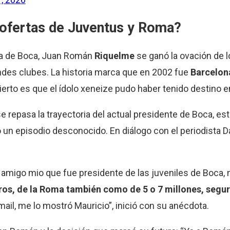
ofertas de Juventus y Roma?
ta de Boca, Juan Román
Riquelme
se ganó la ovación de l
ndes clubes. La historia marca que en 2002 fue
Barcelo
erto es que el ídolo xeneize pudo haber tenido destino en 
 se repasa la trayectoria del actual presidente de Boca, e
ló un episodio desconocido. En diálogo con el periodista 
 un amigo mio que fue presidente de las juveniles de Boca,
uros, de la Roma también como de 5 o 7 millones, segu
mail, me lo mostró Mauricio”, inició con su anécdota.