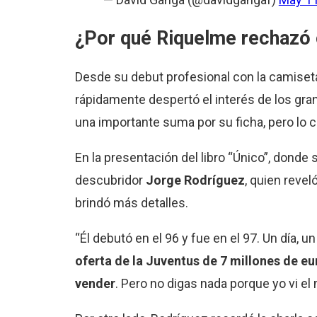
¿Por qué
Riquelme
rechazó 
Desde su debut profesional con la camise
rápidamente despertó el interés de los gra
una importante suma por su ficha, pero lo ci
En la presentación del libro “Único”, donde
descubridor
Jorge Rodríguez
, quien reve
brindó más detalles.
“Él debutó en el 96 y fue en el 97. Un día,
oferta de la Juventus de 7 millones de e
vender
. Pero no digas nada porque yo vi el 