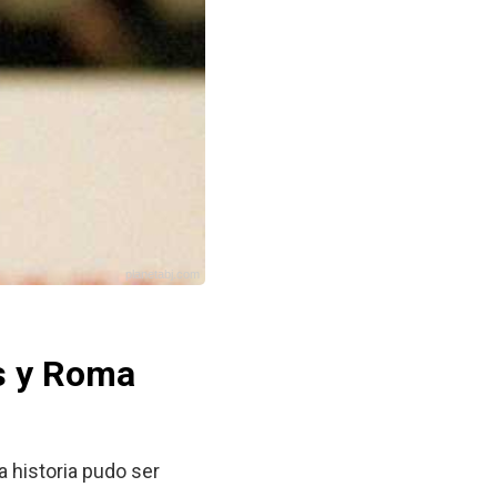
planetabj.com
us y Roma
a historia pudo ser