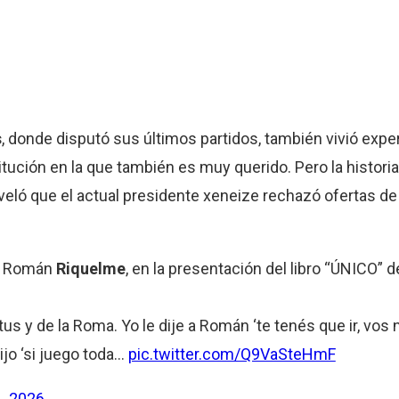
s
, donde disputó sus últimos partidos, también vivió exper
titución en la que también es muy querido. Pero la histori
eveló que el actual presidente xeneize rechazó ofertas d
n Román
Riquelme
, en la presentación del libro “ÚNICO” 
tus y de la Roma. Yo le dije a Román ‘te tenés que ir, vos
ijo ‘si juego toda…
pic.twitter.com/Q9VaSteHmF
, 2026