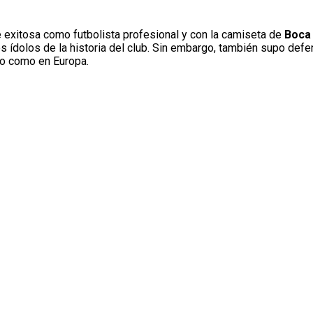
 exitosa como futbolista profesional y con la camiseta de
Boc
 ídolos de la historia del club. Sin embargo, también supo defen
ino como en Europa.