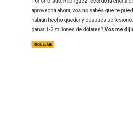
Por otro lado, Rodríguez recordó la charla c
aprovechá ahora, vos no sabés que te puede
habían hecho quedar y despues se lesionó. Y
ganar 1-2 millones de dólares?
Vos me diji
RIQUELME