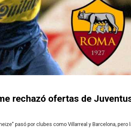
elme rechazó ofertas de Juvent
neize” pasó por clubes como Villarreal y Barcelona, pero l