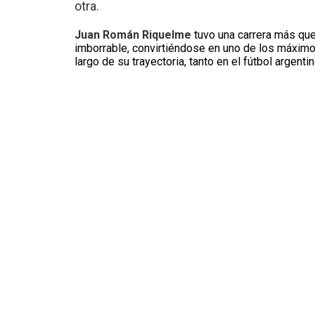
otra.
Juan Román
Riquelme
tuvo una carrera más que
imborrable, convirtiéndose en uno de los máximos
largo de su trayectoria, tanto en el fútbol argent