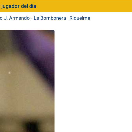
l jugador del día
to J. Armando - La Bombonera
·
Riquelme