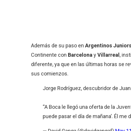
Además de su paso en
Argentinos Junior
Continente con
Barcelona
y
Villarreal
, ins
diferente, ya que en las últimas horas se r
sus comienzos.
Jorge Rodríguez, descubridor de Jua
“A Boca le llegó una oferta de la Juven
puede pasar el día de mañana’. Él me d
— David Ganga (@davidgangaf)
May 11