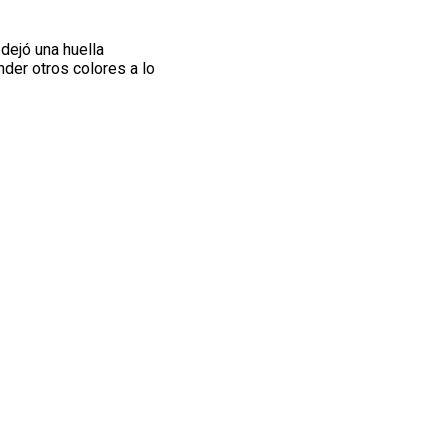
a
dejó una huella
der otros colores a lo