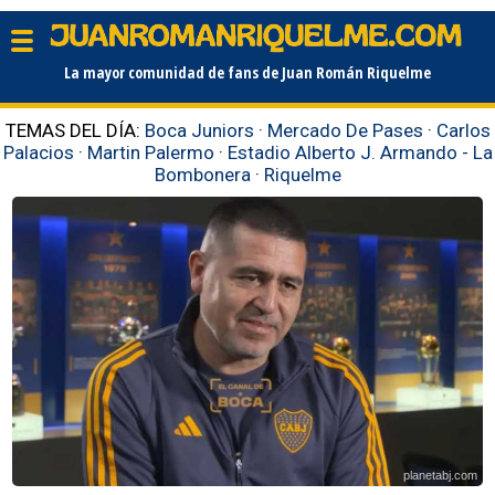
La mayor comunidad de fans de Juan Román Riquelme
TEMAS DEL DÍA:
Boca Juniors
·
Mercado De Pases
·
Carlos
Palacios
·
Martin Palermo
·
Estadio Alberto J. Armando - La
Bombonera
·
Riquelme
planetabj.com