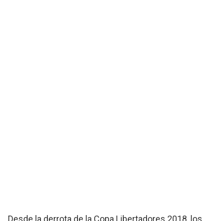
Desde la derrota de la Copa Libertadores 2018, los