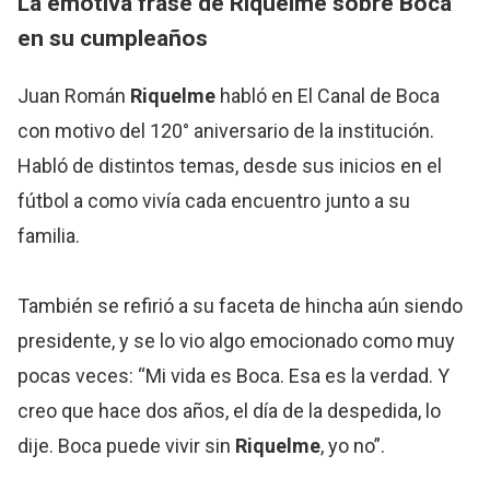
La emotiva frase de
Riquelme
sobre Boca
en su cumpleaños
Juan Román
Riquelme
habló en El Canal de Boca
con motivo del 120° aniversario de la institución.
Habló de distintos temas, desde sus inicios en el
fútbol a como vivía cada encuentro junto a su
familia.
También se refirió a su faceta de hincha aún siendo
presidente, y se lo vio algo emocionado como muy
pocas veces: “Mi vida es Boca. Esa es la verdad. Y
creo que hace dos años, el día de la despedida, lo
dije. Boca puede vivir sin
Riquelme
, yo no”.