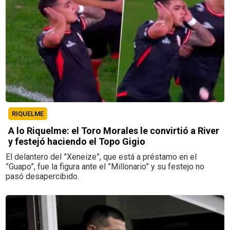
RIQUELME
A lo Riquelme: el Toro Morales le convirtió a River
y festejó haciendo el Topo Gigio
El delantero del ”Xeneize”, que está a préstamo en el
”Guapo”, fue la figura ante el ”Millonario” y su festejo no
pasó desapercibido.