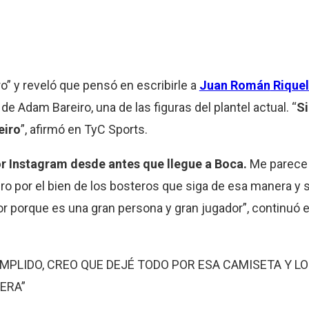
ro” y reveló que pensó en escribirle a
Juan Román
Rique
e Adam Bareiro, una de las figuras del plantel actual. “
Si
eiro
”, afirmó en TyC Sports.
por Instagram desde antes que llegue a Boca.
Me parece
ero por el bien de los bosteros que siga de esa manera y s
porque es una gran persona y gran jugador”, continuó el
UMPLIDO, CREO QUE DEJÉ TODO POR ESA CAMISETA Y L
ERA”