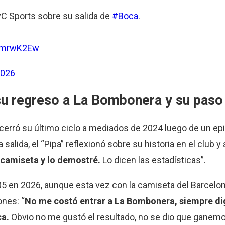
C Sports sobre su salida de
#Boca
.
zemrwK2Ew
2026
su regreso a La Bombonera y su paso
cerró su último ciclo a mediados de 2024 luego de un ep
 salida, el “Pipa” reflexionó sobre su historia en el club y
 camiseta y lo demostré.
Lo dicen las estadísticas”.
05 en 2026, aunque esta vez con la camiseta del Barcelon
nes: “
No me costó entrar a La Bombonera, siempre di
ca.
Obvio no me gustó el resultado, no se dio que gane