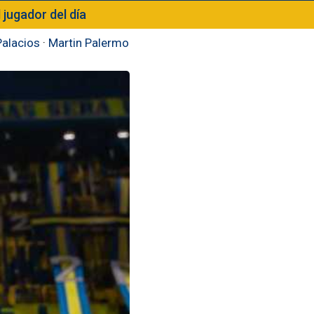
l jugador del día
Palacios
·
Martin Palermo