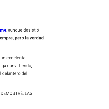
lme
, aunque desistió
empre, pero la verdad
 un excelente
iga convirtiendo,
 delantero del
O DEMOSTRÉ. LAS