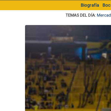
Biografía
Boc
TEMAS DEL DÍA:
Mercad