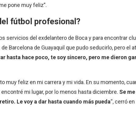
me pone muy feliz”.
el fútbol profesional?
los servicios del exdelantero de Boca y para encontrar cl
 de Barcelona de Guayaquil que pudo seducirlo, pero el a
rar hasta hace poco, te soy sincero, pero me dieron ga
muy feliz en mi carrera y mi vida. En su momento, cuan
encontré mi lugar, por lo menos hasta diciembre.
Se me 
retiro. Le voy a dar hasta cuando más pueda
“, cerró e