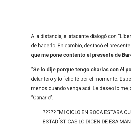
A la distancia, el atacante dialogó con “Líbe
de hacerlo. En cambio, destacó el presente d
que me pone contento el presente de Bar
“
Se lo dije porque tengo charlas con él 
delantero y lo felicité por el momento. Esp
menos cuando venga acá. Le deseo lo mejor 
“Canario”.
????? “MI CICLO EN BOCA ESTABA C
ESTADÍSTICAS LO DICEN DE ESA MAN