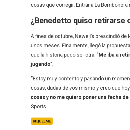
cosas que corregir. Entrar a La Bombonera 
¿Benedetto quiso retirarse d
A fines de octubre, Newell’s prescindió de 
unos meses. Finalmente, llegó la propuesta
que la historia pudo ser otra: “
Me iba a reti
jugando
”.
“Estoy muy contento y pasando un momento 
cosas, dudas de vos mismo y creo que hoy 
cosas y no me quiero poner una fecha de 
Sports.
RIQUELME