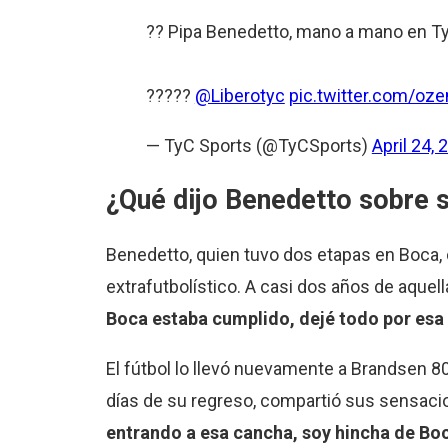
?? Pipa Benedetto, mano a mano en Ty
?????
@Liberotyc
pic.twitter.com/o
— TyC Sports (@TyCSports)
April 24, 
¿Qué dijo Benedetto sobre 
Benedetto, quien tuvo dos etapas en Boca, 
extrafutbolístico. A casi dos años de aquella
Boca estaba cumplido, dejé todo por esa
El fútbol lo llevó nuevamente a Brandsen 8
días de su regreso, compartió sus sensacio
entrando a esa cancha, soy hincha de Bo