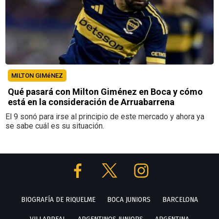
MILTON GIMéNEZ
Qué pasará con Milton Giménez en Boca y cómo
está en la consideración de Arruabarrena
El 9 sonó para irse al principio de este mercado y ahora ya
se sabe cuál es su situación.
BIOGRAFÍA DE RIQUELME
BOCA JUNIORS
BARCELONA
VILLARREAL
ARGENTINOS JUNIORS
ARGENTINA