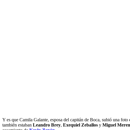
Y es que Camila Galante, esposa del capitán de Boca, subió una foto e
también estaban
Leandro Brey
,
Exequiel Zeballos
y
Miguel Meren