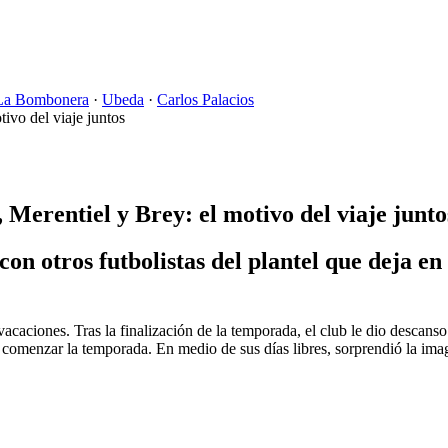
La Bombonera
·
Ubeda
·
Carlos Palacios
 Merentiel y Brey: el motivo del viaje junto
n otros futbolistas del plantel que deja en
vacaciones. Tras la finalización de la temporada, el club le dio descanso
a comenzar la temporada. En medio de sus días libres, sorprendió la ima