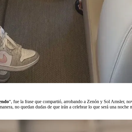
endo
“, fue la frase que compartió, arrobando a Zenón y Sol Amsler, no
a manera, no quedan dudas de que irán a celebrar lo que será una noche