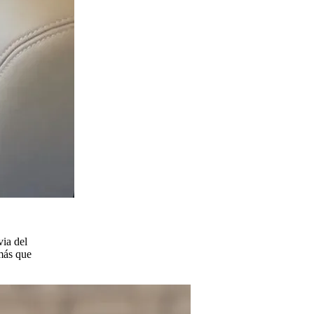
via del
 más que