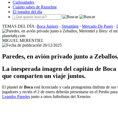
Curiosidades
Cuánto sabes de Riquelme
El jugador del día
TEMAS DEL DÍA:
Boca Juniors
·
Streaming
·
Mercado De Pases
·
planetabj.com
MIGUEL MERENTIEL
26/12/2025
Paredes, en avión privado junto a Zeballos,
La inesperada imagen del capitán de Boca co
que comparten un viaje juntos.
El plantel de
Boca
está licenciado y cada protagonista disfruta de sus 
jugadores y recién el 2 de enero deberán presentarse en el Predio par
Leandro Paredes
junto a otros futbolistas del Xeneize.