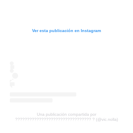
Ver esta publicación en Instagram
Una publicación compartida por
???????????????????????????????? ? (@vic.nolla)