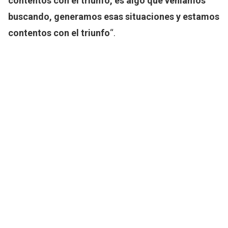
contentos con el triunfo, es algo que veníamos
buscando, generamos esas situaciones y estamos
contentos con el triunfo
“.