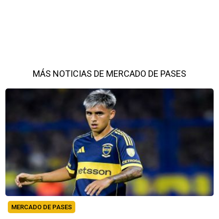
MÁS NOTICIAS DE MERCADO DE PASES
MERCADO DE PASES