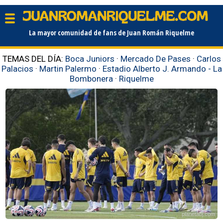
La mayor comunidad de fans de Juan Román Riquelme
TEMAS DEL DÍA:
Boca Juniors
·
Mercado De Pases
·
Carlos
Palacios
·
Martin Palermo
·
Estadio Alberto J. Armando - La
Bombonera
·
Riquelme
planetabj.com