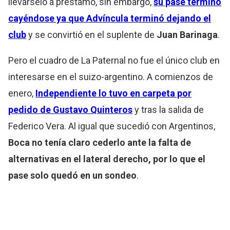
llevárselo a préstamo, sin embargo,
su pase terminó
cayéndose ya que Advíncula terminó dejando el
club
y se convirtió en el suplente de
Juan Barinaga
.
Pero el cuadro de La Paternal no fue el único club en
interesarse en el suizo-argentino. A comienzos de
enero,
Independiente lo tuvo en carpeta por
pedido de Gustavo Quinteros
y tras la salida de
Federico Vera. Al igual que sucedió con Argentinos,
Boca no tenía claro cederlo ante la falta de
alternativas en el lateral derecho, por lo que el
pase solo quedó en un sondeo
.