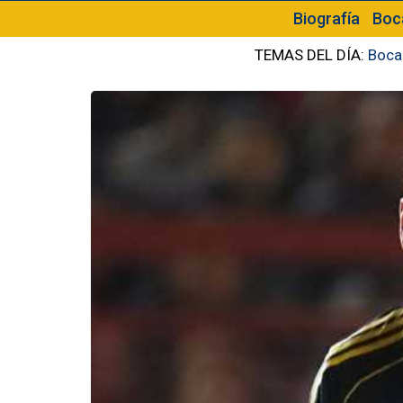
Biografía
Boc
TEMAS DEL DÍA:
Boca