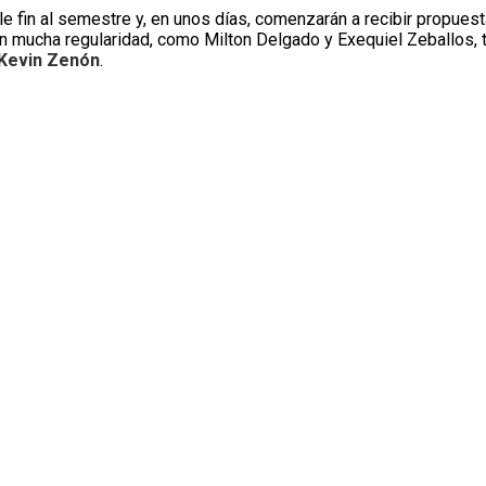
 fin al semestre y, en unos días, comenzarán a recibir propuesta
an mucha regularidad, como Milton Delgado y Exequiel Zeballos, 
Kevin Zenón
.