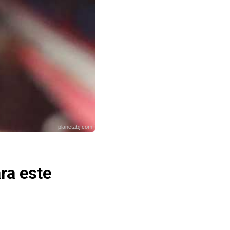
planetabj.com
ra este