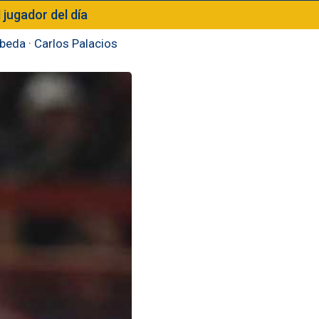
l jugador del día
beda
·
Carlos Palacios