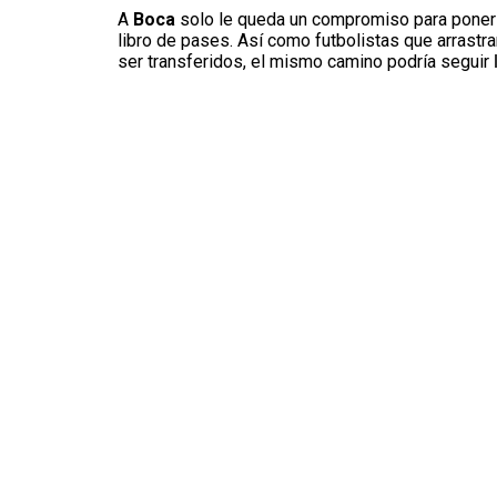
A
Boca
solo le queda un compromiso para ponerle
libro de pases. Así como futbolistas que arrastr
ser transferidos, el mismo camino podría seguir