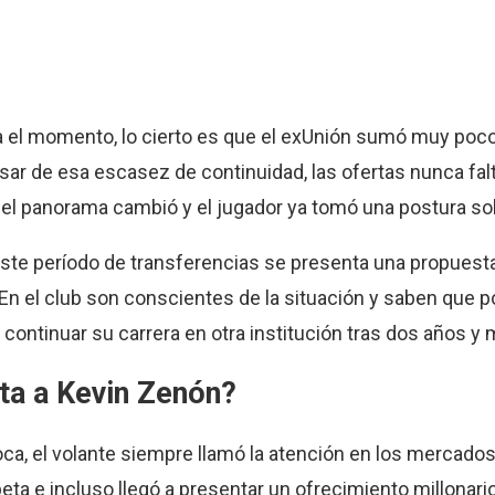
 el momento, lo cierto es que el exUnión sumó muy poc
ar de esa escasez de continuidad, las ofertas nunca fal
el panorama cambió y el jugador ya tomó una postura sob
este período de transferencias se presenta una propuest
 En el club son conscientes de la situación y saben que 
 continuar su carrera en otra institución tras dos años y 
ta a Kevin Zenón?
Boca, el volante siempre llamó la atención en los mercados
eta e incluso llegó a presentar un ofrecimiento millonari