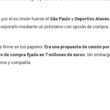
 por el ex-Unión fueron el
São Paulo
y
Deportivo Alavés
incorporarlo mediante un préstamo con opción de compra,
s firme en los papeles.
Era una propuesta de cesión por
ón de compra fijada en 7 millones de euros
. Sin embarg
lme y compañía.