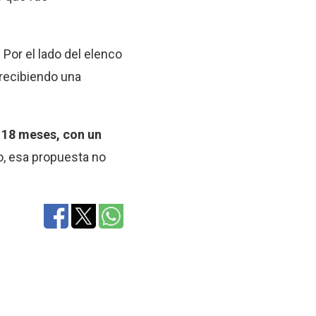
.
Por el lado del elenco
 recibiendo una
 18 meses, con un
o, esa propuesta no