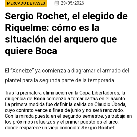
29/05/2026
MERCADO DE PASES
Sergio Rochet, el elegido de
Riquelme: cómo es la
situación del arquero que
quiere Boca
El ”Xeneize” ya comienza a diagramar el armado del
plantel para la segunda parte de la temporada.
Tras la prematura eliminación en la Copa Libertadores, la
dirigencia de
Boca
comenzó a tomar cartas en el asunto.
La primera medida fue definir la salida de Claudio Úbeda,
cuyo contrato vence a fines de junio y no será renovado.
Con la mirada puesta en el segundo semestre, ya trabaja en
los próximos refuerzos y el primer puesto es el arco,
donde reaparece un viejo conocido:
Sergio Rochet
.