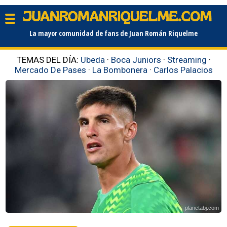
La mayor comunidad de fans de Juan Román Riquelme
TEMAS DEL DÍA:
Ubeda
·
Boca Juniors
·
Streaming
·
Mercado De Pases
·
La Bombonera
·
Carlos Palacios
planetabj.com