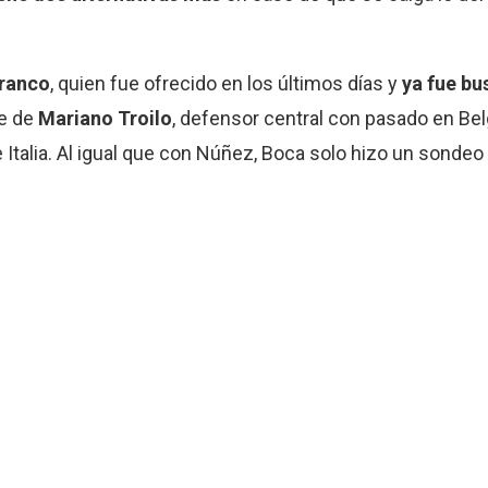
Franco
, quien fue ofrecido en los últimos días y
ya fue bu
re de
Mariano Troilo
, defensor central con pasado en Be
Italia. Al igual que con Núñez, Boca solo hizo un sondeo 