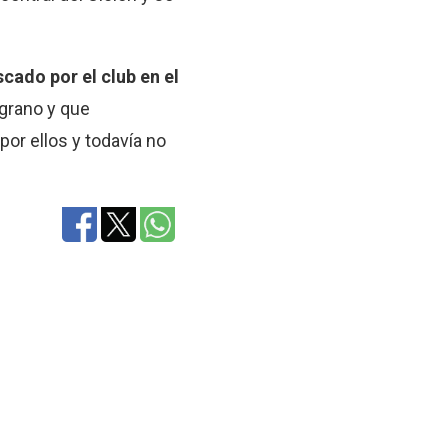
scado por el club en el
lgrano y que
por ellos y todavía no