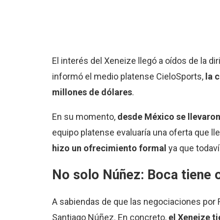
El interés del Xeneize llegó a oídos de la d
informó el medio platense CieloSports,
la 
millones de dólares
.
En su momento,
desde México se llevaron
equipo platense evaluaría una oferta que 
hizo un ofrecimiento formal
ya que todaví
No solo Núñez: Boca tiene o
A sabiendas de que las negociaciones po
Santiago Núñez. En concreto,
el Xeneize t