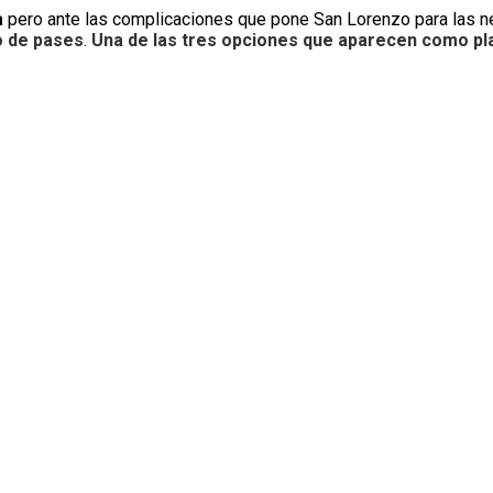
a
pero ante las complicaciones que pone San Lorenzo para las ne
 de pases
.
Una de las tres opciones que aparecen como pl