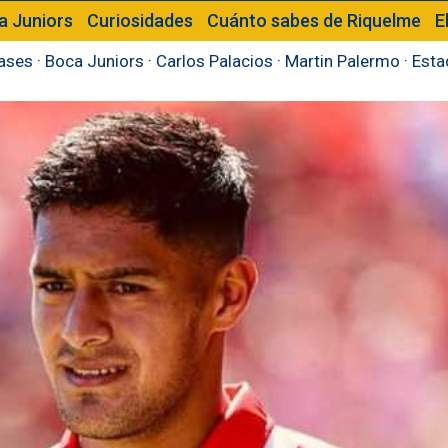
a Juniors
Curiosidades
Cuánto sabes de Riquelme
E
ases
·
Boca Juniors
·
Carlos Palacios
·
Martin Palermo
·
Esta