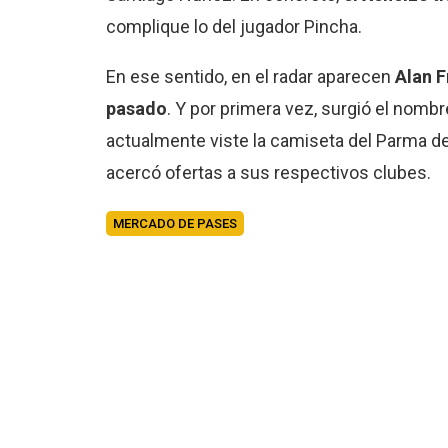
complique lo del jugador Pincha.
En ese sentido, en el radar aparecen
Alan 
pasado
. Y por primera vez, surgió el nomb
actualmente viste la camiseta del Parma de 
acercó ofertas a sus respectivos clubes.
MERCADO DE PASES