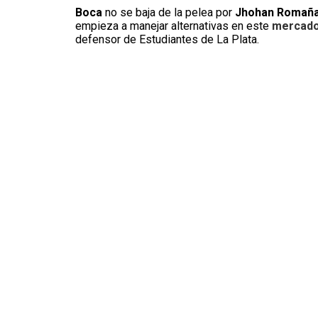
Boca
no se baja de la pelea por
Jhohan Romañ
empieza a manejar alternativas en este
mercado
defensor de Estudiantes de La Plata.