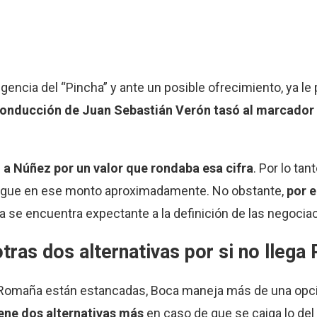
irigencia del “Pincha” y ante un posible ofrecimiento, ya l
conducción de Juan Sebastián Verón tasó al marcador 
 a Núñez por un valor que rondaba esa cifra
. Por lo tant
llegue en ese monto aproximadamente. No obstante,
por 
a se encuentra expectante a la definición de las negoci
tras dos alternativas por si no lleg
r Romaña están estancadas, Boca maneja más de una op
iene dos alternativas más
en caso de que se caiga lo del 