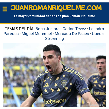
La mayor comunidad de fans de Juan Román Riquelme
TEMAS DEL DÍA:
Boca Juniors
·
Carlos Tevez
·
Leandro
Paredes
·
Miguel Merentiel
·
Mercado De Pases
·
Ubeda
·
Streaming
planetabj.com