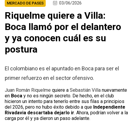
03/06/2026
MERCADO DE PASES
Riquelme quiere a Villa:
Boca llamó por el delantero
y ya conocen cuál es su
postura
El colombiano es el apuntado en Boca para ser el
primer refuerzo en el sector ofensivo.
Juan Román Riquelme
quiere a
Sebastián Villa
nuevamente
en
Boca
y no es ningún secreto. De hecho, en el club
hicieron un intento para tenerlo entre sus filas a principios
del 2026, pero no hubo éxito debido a que
Independiente
Rivadavia descartaba dejarlo ir
. Ahora, podrían volver a la
carga por él y ya dieron un paso adelante.