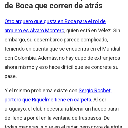
de Boca que corren de atrás
Otro arquero que gusta en Boca para el rol de
arquero es Álvaro Montero
, quien está en Vélez. Sin
embargo, su desembarco parece complicado,
teniendo en cuenta que se encuentra en el Mundial
con Colombia. Además, no hay cupo de extranjeros
ahora mismo y eso hace difícil que se concrete su
pase.
Y el mismo problema existe con
Sergio Rochet,
portero que Riquelme tiene en carpeta
. Al ser
uruguayo, el club necesitaría liberar un hueco para ir
de lleno a por él en la ventana de traspasos. De
todas maneras, sigue en el radar, pero corre de atrás