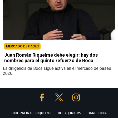
MERCADO DE PASES
Juan Román Riquelme debe elegir: hay dos
nombres para el quinto refuerzo de Boca
La dirigencia de Boca sigue activa en el mercado de pases
2026.
BIOGRAFÍA DE RIQUELME
BOCA JUNIORS
BARCELONA