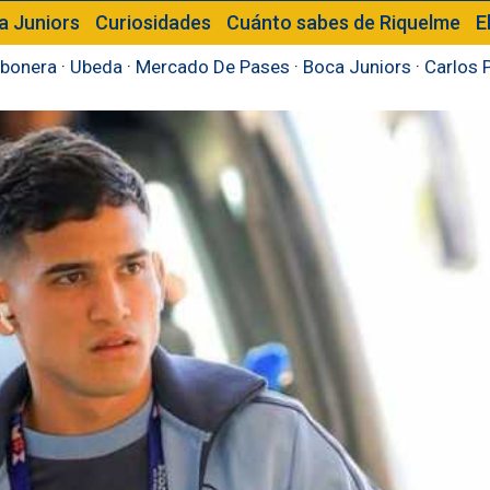
a Juniors
Curiosidades
Cuánto sabes de Riquelme
E
bonera
·
Ubeda
·
Mercado De Pases
·
Boca Juniors
·
Carlos 