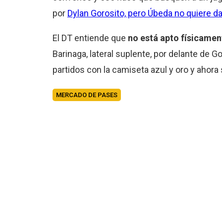
por
Dylan Gorosito, pero Úbeda no quiere d
El DT entiende que
no está apto físicamen
Barinaga, lateral suplente, por delante de 
partidos con la camiseta azul y oro y ahora 
MERCADO DE PASES