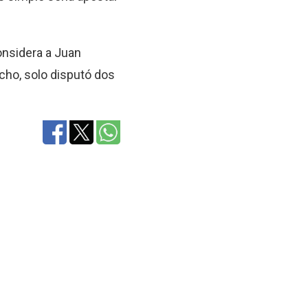
onsidera a Juan
echo, solo disputó dos