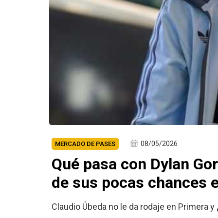
08/05/2026
MERCADO DE PASES
Qué pasa con Dylan Goro
de sus pocas chances 
Claudio Úbeda no le da rodaje en Primera y 