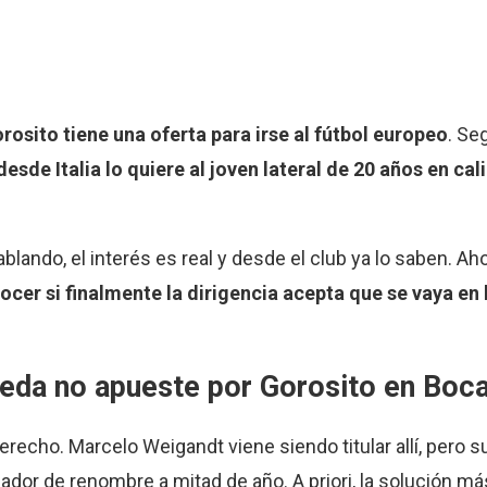
rosito tiene una oferta para irse al fútbol europeo
. Se
desde Italia lo quiere al joven lateral de 20 años en c
lando, el interés es real y desde el club ya lo saben. Ahor
ocer si finalmente la dirigencia acepta que se vaya e
beda no apueste por Gorosito en Boc
erecho. Marcelo Weigandt viene siendo titular allí, pero 
or de renombre a mitad de año. A priori, la solución má