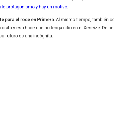
arle protagonismo y hay un motivo
.
te para el roce en Primera
. Al mismo tiempo, también c
Gorosito y eso hace que no tenga sitio en el Xeneize. De h
su futuro es una incógnita.