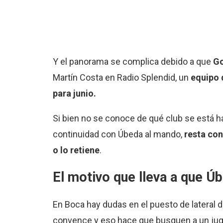
Y el panorama se complica debido a que
Go
Martín Costa en Radio Splendid, un
equipo 
para junio.
Si bien no se conoce de qué club se está hab
continuidad con Úbeda al mando,
resta con
o lo retiene
.
El motivo que lleva a que Ú
En Boca hay dudas en el puesto de lateral d
convence y eso hace que busquen a un jugad