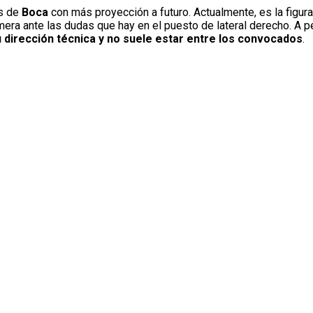
es de
Boca
con más proyección a futuro. Actualmente, es la figura
imera ante las dudas que hay en el puesto de lateral derecho. A 
u dirección técnica y no suele estar entre los convocados
.