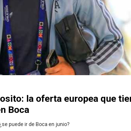
sito: la oferta europea que ti
en Boca
¿se puede ir de Boca en junio?