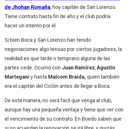
de Jhohan Romaña
, hoy capitán de San Lorenzo.
Tiene contrato hasta fin de año y el club podría
hacer un intento por él.
Si bien Boca y San Lorenzo han tenido
negociaciones algo tensas por ciertos jugadores, la
realidad es que tarde o temprano alguna de las
partes cede. Ocurrió con
Juan Ramírez
,
Agustín
Martegani
y hasta
Malcom
Braida,
quien también
era el capitán del Ciclón antes de llegar a Boca.
De esta manera, no será fácil que venga al club,
aunque hay una pequeña ventaja y tiene que ver con
el vencimiento de su contrato. En Boedo saben que
si no acuerdan la renovación se irá libre, y quizás