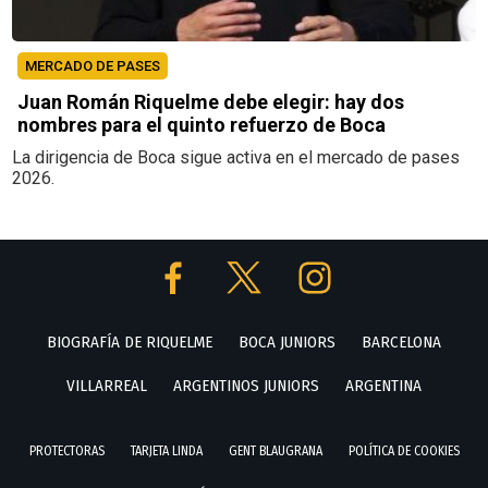
MERCADO DE PASES
Juan Román Riquelme debe elegir: hay dos
nombres para el quinto refuerzo de Boca
La dirigencia de Boca sigue activa en el mercado de pases
2026.
BIOGRAFÍA DE RIQUELME
BOCA JUNIORS
BARCELONA
VILLARREAL
ARGENTINOS JUNIORS
ARGENTINA
PROTECTORAS
TARJETA LINDA
GENT BLAUGRANA
POLÍTICA DE COOKIES