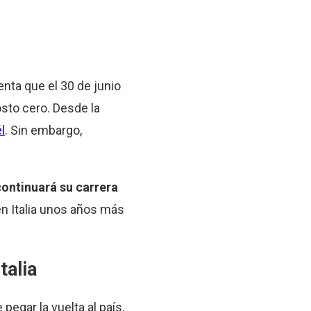
enta que el 30 de junio
osto cero. Desde la
l
. Sin embargo,
continuará su carrera
en Italia unos años más
talia
egar la vuelta al país.