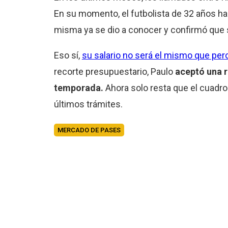
En su momento, el futbolista de 32 años hab
misma ya se dio a conocer y confirmó que 
Eso sí,
su salario no será el mismo que per
recorte presupuestario, Paulo
aceptó una r
temporada.
Ahora solo resta que el cuadro d
últimos trámites.
MERCADO DE PASES