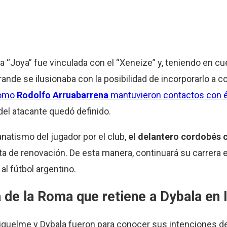
a “Joya” fue vinculada con el “Xeneize” y, teniendo en cu
rande se ilusionaba con la posibilidad de incorporarlo a c
omo
Rodolfo Arruabarrena
mantuvieron contactos con é
 del atacante quedó definido.
anatismo del jugador por el club,
el delantero cordobés 
a de renovación. De esta manera, continuará su carrera 
l fútbol argentino.
 de la Roma que retiene a Dybala en I
quelme y Dybala fueron para conocer sus intenciones de p