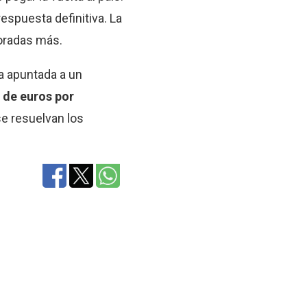
espuesta definitiva. La
poradas más.
ca apuntada a un
s de euros por
se resuelvan los