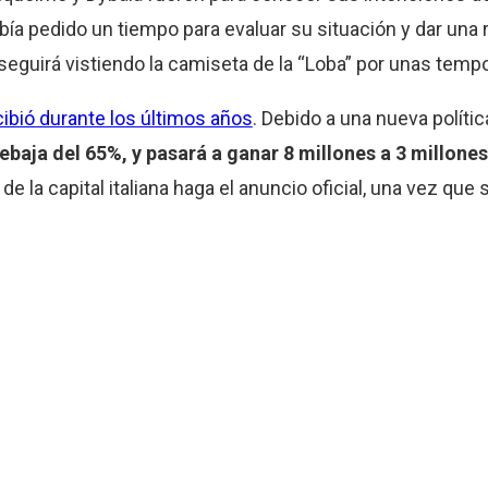
ía pedido un tiempo para evaluar su situación y dar una r
seguirá vistiendo la camiseta de la “Loba” por unas tem
cibió durante los últimos años
. Debido a una nueva políti
ebaja del 65%, y pasará a ganar 8 millones a 3 millone
e la capital italiana haga el anuncio oficial, una vez que 