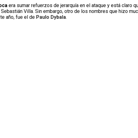
oca
era sumar refuerzos de jerarquía en el ataque y está claro q
 Sebastián Villa. Sin embargo, otro de los nombres que hizo muc
te año, fue el de
Paulo Dybala
.