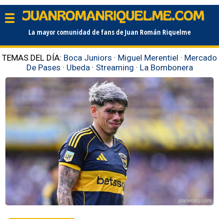
La mayor comunidad de fans de Juan Román Riquelme
TEMAS DEL DÍA:
Boca Juniors
·
Miguel Merentiel
·
Mercado
De Pases
·
Ubeda
·
Streaming
·
La Bombonera
planetabj.com