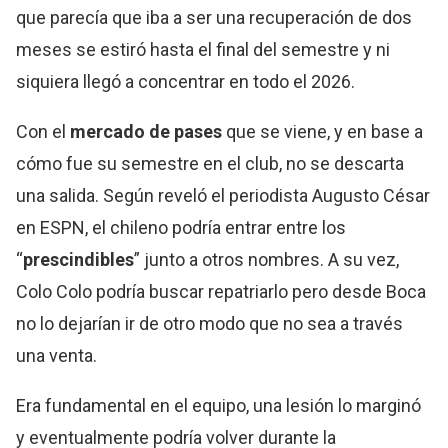
que parecía que iba a ser una recuperación de dos
meses se estiró hasta el final del semestre y ni
siquiera llegó a concentrar en todo el 2026.
Con el
mercado de pases
que se viene, y en base a
cómo fue su semestre en el club, no se descarta
una salida. Según reveló el periodista Augusto César
en ESPN, el chileno podría entrar entre los
“
prescindibles
” junto a otros nombres. A su vez,
Colo Colo podría buscar repatriarlo pero desde Boca
no lo dejarían ir de otro modo que no sea a través
una venta.
Era fundamental en el equipo, una lesión lo marginó
y eventualmente podría volver durante la