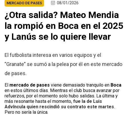
08/01/2026
MERCADO DE PASES
¿Otra salida? Mateo Mendia
la rompió en Boca en el 2025
y Lanús se lo quiere llevar
El futbolista interesa en varios equipos y el
”Granate” se sumó a la pelea por él en este mercado
de pases.
El
mercado de pases
viene demasiado tranquilo en
Boca
en estos últimos días. Mientras el club busca avanzar por
refuerzos, por el momento solo hubo salidas. La última y
más resonante hasta el momento,
fue la de Luis
Advíncula quien rescindió su contrato este martes
.
Pero no sería la única.