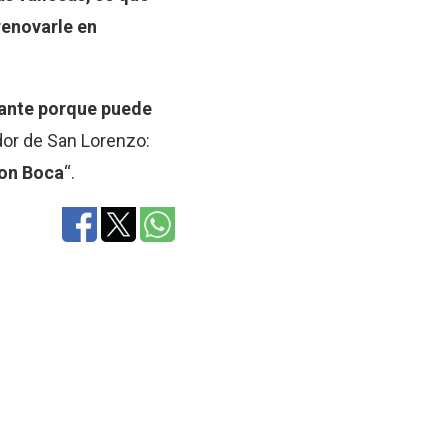
renovarle en
sante porque puede
dor de San Lorenzo:
con Boca
“.