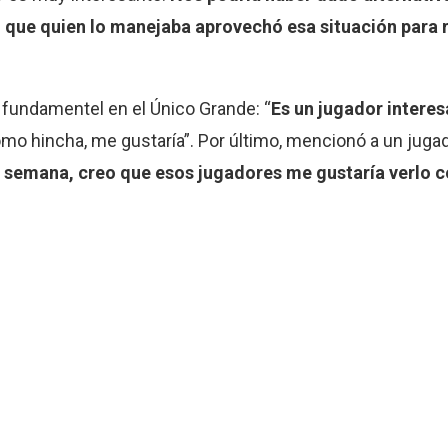
to que quien lo manejaba aprovechó esa situación para 
a fundamentel en el Único Grande: “
Es un jugador intere
omo hincha, me gustaría”. Por último, mencionó a un juga
 semana, creo que esos jugadores me gustaría verlo 