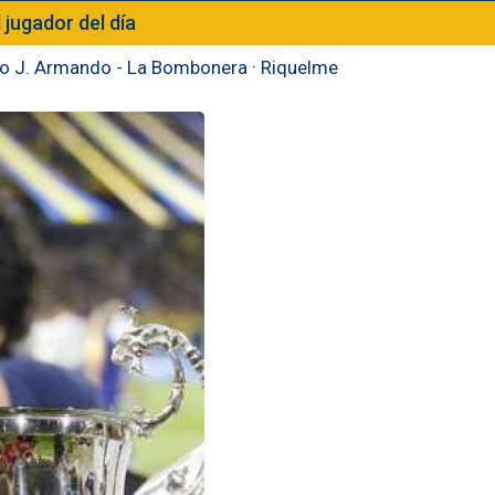
l jugador del día
to J. Armando - La Bombonera
·
Riquelme