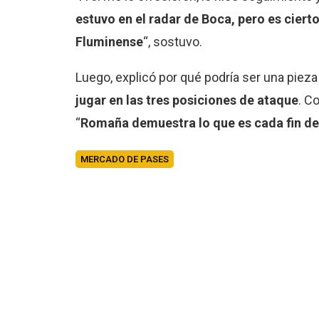
estuvo en el radar de Boca, pero es cier
Fluminense
“, sostuvo.
Luego, explicó por qué podría ser una piez
jugar en las tres posiciones de ataque
. C
“
Romaña demuestra lo que es cada fin de
MERCADO DE PASES