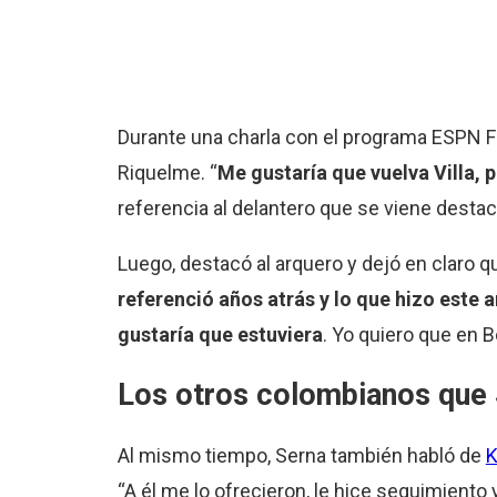
Durante una charla con el programa ESPN F
Riquelme. “
Me gustaría que vuelva Villa, 
referencia al delantero que se viene desta
Luego, destacó al arquero y dejó en claro que
referenció años atrás y lo que hizo este
gustaría que estuviera
. Yo quiero que en
Los otros colombianos que
Al mismo tiempo, Serna también habló de
K
“A él me lo ofrecieron, le hice seguimiento