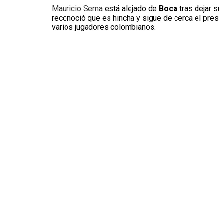
Mauricio Serna
está alejado de
Boca
tras dejar s
reconoció que es hincha y sigue de cerca el pre
varios jugadores colombianos.