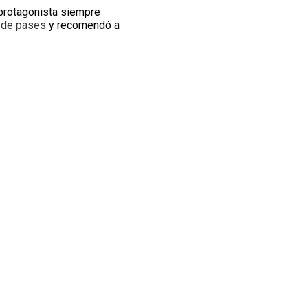
 protagonista siempre
 de pases
y recomendó a