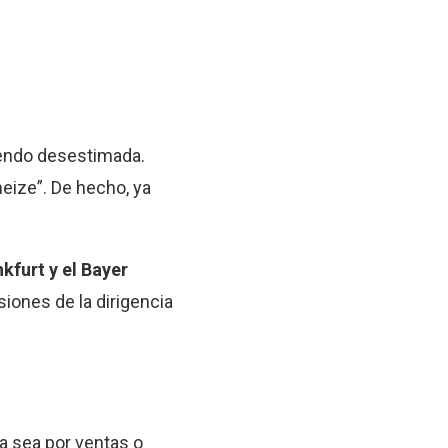
iendo desestimada.
eize”. De hecho, ya
kfurt y el Bayer
iones de la dirigencia
ya sea por ventas o