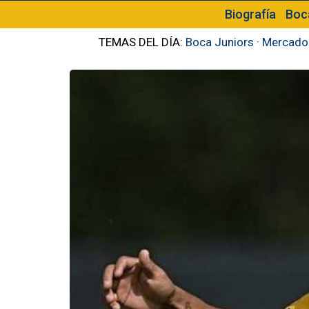
Biografía
Boc
TEMAS DEL DÍA:
Boca Juniors
·
Mercado