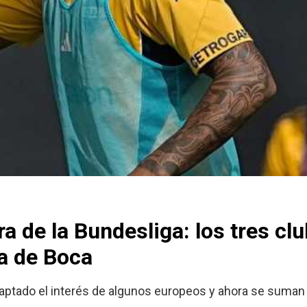
ra de la Bundesliga: los tres cl
ya de Boca
a captado el interés de algunos europeos y ahora se suma