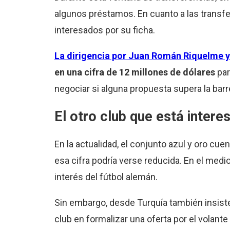
algunos préstamos. En cuanto a las transfe
interesados por su ficha.
La dirigencia por Juan Román Riquelme ya f
en una cifra de 12 millones de dólares
par
negociar si alguna propuesta supera la barr
El otro club que está inter
En la actualidad, el conjunto azul y oro c
esa cifra podría verse reducida. En el me
interés del fútbol alemán.
Sin embargo, desde Turquía también insiste
club en formalizar una oferta por el volante