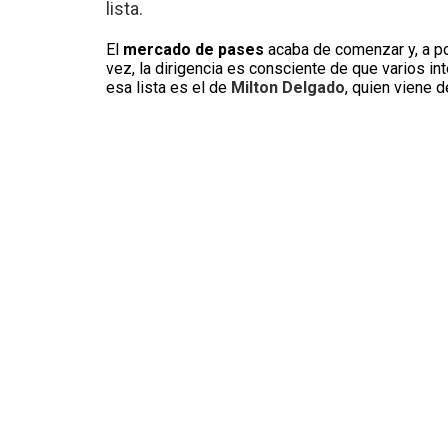
lista.
El
mercado de pases
acaba de comenzar y, a po
vez, la dirigencia es consciente de que varios i
esa lista es el de
Milton Delgado
, quien viene 