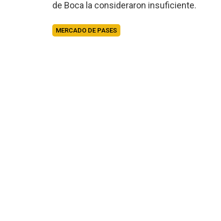
de Boca la consideraron insuficiente.
MERCADO DE PASES