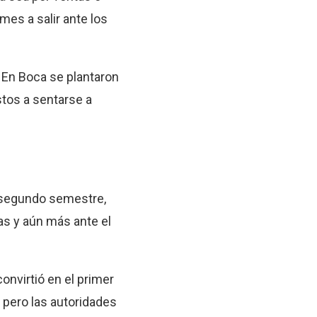
es a salir ante los
. En Boca se plantaron
stos a sentarse a
l segundo semestre,
as y aún más ante el
convirtió en el primer
, pero las autoridades