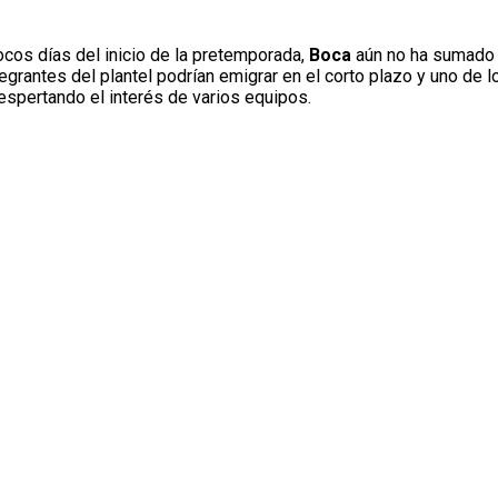
cos días del inicio de la pretemporada,
Boca
aún no ha sumado 
ntegrantes del plantel podrían emigrar en el corto plazo y uno d
despertando el interés de varios equipos.