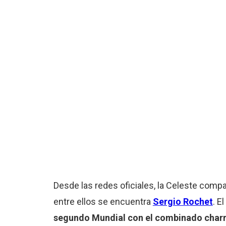
Desde las redes oficiales, la Celeste comp
entre ellos se encuentra
Sergio Rochet
. E
segundo Mundial con el combinado charrú