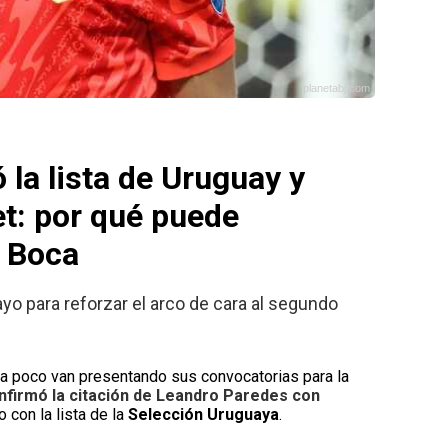
planetabj.com
 la lista de Uruguay y
t: por qué puede
e Boca
ayo para reforzar el arco de cara al segundo
a poco van presentando sus convocatorias para la
onfirmó la citación de Leandro Paredes con
o con la lista de la
Selección Uruguaya
.