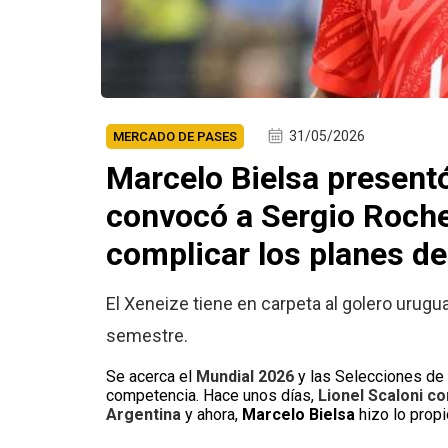
31/05/2026
MERCADO DE PASES
Marcelo Bielsa presentó
convocó a Sergio Roche
complicar los planes d
El Xeneize tiene en carpeta al golero urugu
semestre.
Se acerca el
Mundial 2026
y las Selecciones de 
competencia. Hace unos días,
Lionel Scaloni c
Argentina
y ahora,
Marcelo Bielsa
hizo lo propi