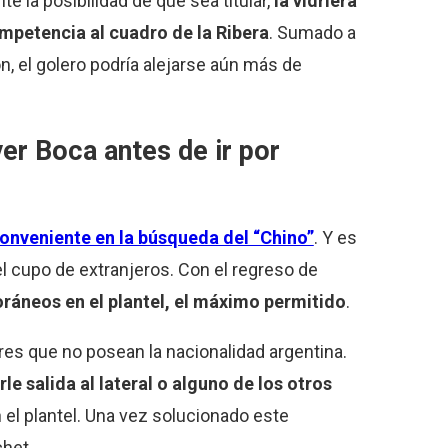
nte la posibilidad de que sea titular,
la vidriera
ompetencia al cuadro de la Ribera
. Sumado a
n, el golero podría alejarse aún más de
er Boca antes de ir por
conveniente en la búsqueda del “Chino”
. Y es
el cupo de extranjeros. Con el regreso de
foráneos en el plantel, el máximo permitido
.
ores que no posean la nacionalidad argentina.
rle salida al lateral o alguno de los otros
el plantel. Una vez solucionado este
chet.