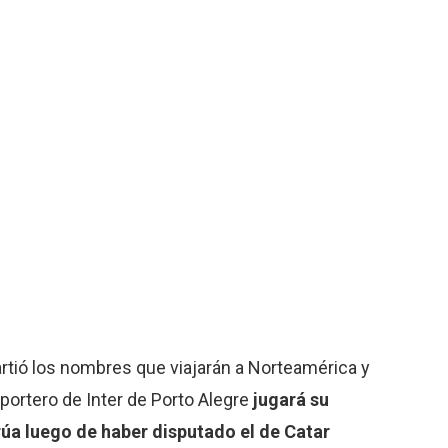
artió los nombres que viajarán a Norteamérica y
l portero de Inter de Porto Alegre
jugará su
a luego de haber disputado el de Catar