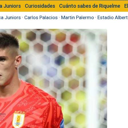
a Juniors
Curiosidades
Cuánto sabes de Riquelme
E
a Juniors
·
Carlos Palacios
·
Martin Palermo
·
Estadio Alber