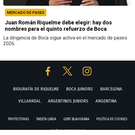
MERCADO DE PASES
Juan Román Riquelme debe elegir: hay dos
nombres para el quinto refuerzo de Boca
La dirigencia de Boca sigue activa en el mercado de pases
2026.
BIOGRAFÍA DE RIQUELME
BOCA JUNIORS
BARCELONA
VILLARREAL
ARGENTINOS JUNIORS
ARGENTINA
PROTECTORAS
TARJETA LINDA
GENT BLAUGRANA
POLÍTICA DE COOKIES
POLÍTICA DE PRIVACIDAD