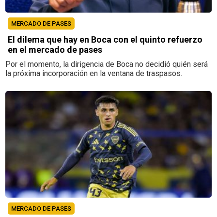
MERCADO DE PASES
El dilema que hay en Boca con el quinto refuerzo
en el mercado de pases
Por el momento, la dirigencia de Boca no decidió quién será
la próxima incorporación en la ventana de traspasos.
MERCADO DE PASES