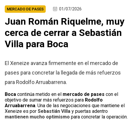
01/07/2026
MERCADO DE PASES
Juan Román Riquelme, muy
cerca de cerrar a Sebastián
Villa para Boca
El Xeneize avanza firmemente en el mercado de
pases para concretar la llegada de más refuerzos
para Rodolfo Arruabarrena.
Boca
continúa metido en el
mercado de pases
con el
objetivo de sumar más refuerzos para
Rodolfo
Arruabarrena
. Una de las negociaciones que mantiene el
Xeneize es por
Sebastián Villa
y puertas adentro
mantienen mucho optimismo
para concretar la operación.