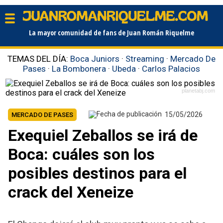
La mayor comunidad de fans de Juan Román Riquelme
TEMAS DEL DÍA:
Boca Juniors
·
Streaming
·
Mercado De
Pases
·
La Bombonera
·
Ubeda
·
Carlos Palacios
planetabj.com
15/05/2026
MERCADO DE PASES
Exequiel Zeballos se irá de
Boca: cuáles son los
posibles destinos para el
crack del Xeneize