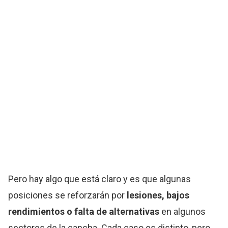
Pero hay algo que está claro y es que algunas
posiciones se reforzarán por
lesiones, bajos
rendimientos o falta de alternativas
en algunos
sectores de la cancha. Cada caso es distinto, pero