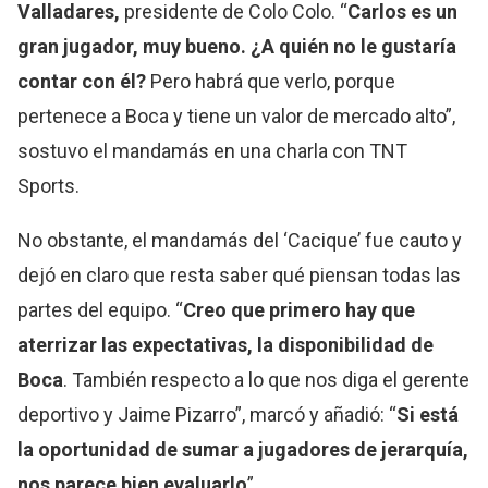
Valladares,
presidente de Colo Colo. “
Carlos es un
gran jugador, muy bueno. ¿A quién no le gustaría
contar con él?
Pero habrá que verlo, porque
pertenece a Boca y tiene un valor de mercado alto”,
sostuvo el mandamás en una charla con TNT
Sports.
No obstante, el mandamás del ‘Cacique’ fue cauto y
dejó en claro que resta saber qué piensan todas las
partes del equipo. “
Creo que primero hay que
aterrizar las expectativas, la disponibilidad de
Boca
. También respecto a lo que nos diga el gerente
deportivo y Jaime Pizarro”, marcó y añadió: “
Si está
la oportunidad de sumar a jugadores de jerarquía,
nos parece bien evaluarlo
”.