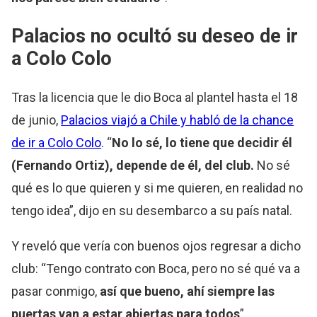
Palacios no ocultó su deseo de ir
a Colo Colo
Tras la licencia que le dio Boca al plantel hasta el 18
de junio,
Palacios viajó a Chile y habló de la chance
de ir a Colo Colo
. “
No lo sé, lo tiene que decidir él
(Fernando Ortiz), depende de él, del club.
No sé
qué es lo que quieren y si me quieren, en realidad no
tengo idea”, dijo en su desembarco a su país natal.
Y reveló que vería con buenos ojos regresar a dicho
club: “Tengo contrato con Boca, pero no sé qué va a
pasar conmigo,
así que bueno, ahí siempre las
puertas van a estar abiertas para todos
”.