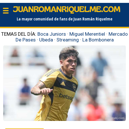
La mayor comunidad de fans de Juan Román Riquelme
TEMAS DEL DÍA:
Boca Juniors
·
Miguel Merentiel
·
Mercado
De Pases
·
Ubeda
·
Streaming
·
La Bombonera
planetabj.com