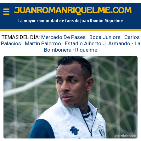
La mayor comunidad de fans de Juan Román Riquelme
TEMAS DEL DÍA:
Mercado De Pases
·
Boca Juniors
·
Carlos
Palacios
·
Martin Palermo
·
Estadio Alberto J. Armando - La
Bombonera
·
Riquelme
planetabj.com