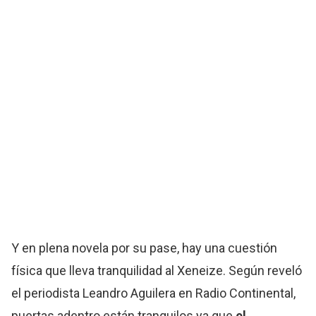
Y en plena novela por su pase, hay una cuestión
física que lleva tranquilidad al Xeneize. Según reveló
el periodista Leandro Aguilera en Radio Continental,
puertas adentro están tranquilos ya que
el