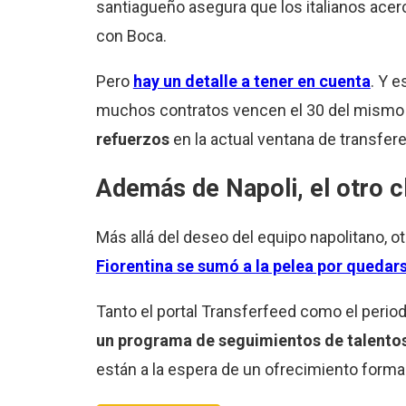
santiagueño asegura que los italianos acer
con Boca.
Pero
hay un detalle a tener en cuenta
. Y e
muchos contratos vencen el 30 del mismo 
refuerzos
en la actual ventana de transfer
Además de Napoli, el otro cl
Más allá del deseo del equipo napolitano, ot
Fiorentina se sumó a la pelea por quedar
Tanto el portal Transferfeed como el perio
un programa de seguimientos de talent
están a la espera de un ofrecimiento formal