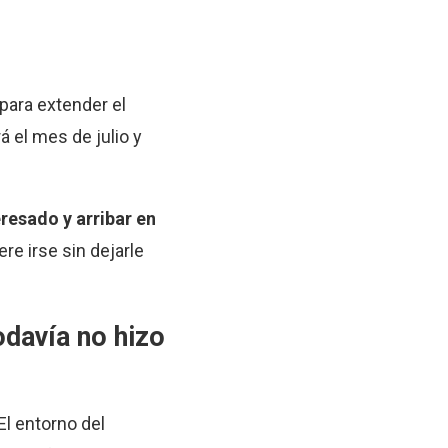
 para extender el
 el mes de julio y
resado y arribar en
re irse sin dejarle
odavía no hizo
El entorno del