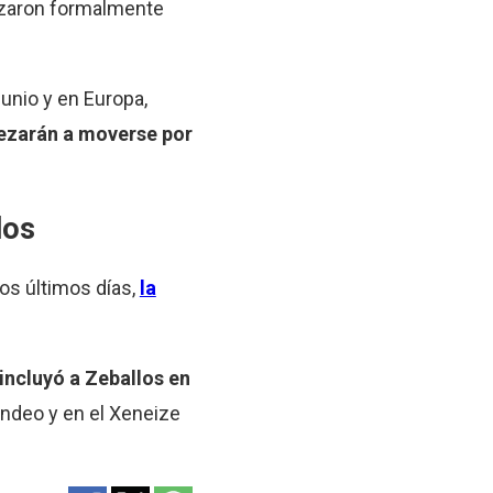
anzaron formalmente
 junio y en Europa,
pezarán a moverse por
los
los últimos días,
la
 incluyó a Zeballos en
ondeo y en el Xeneize