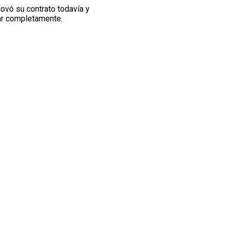
novó su contrato todavía y
iar completamente.