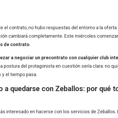
le el contrato, no hubo respuestas del entorno a la oferta
iación cambiará completamente. Este miércoles comenzará
es de contrato
.
ezar a negociar un precontrato con cualquier club inte
 postura del protagonista en cuestión sería clara: no quie
s y el tiempo pasa.
to a quedarse con Zeballos: por qué t
ás interesado en hacerse con los servicios de Zeballos. 