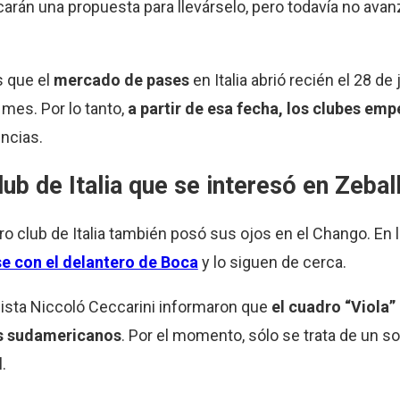
carán una propuesta para llevárselo, pero todavía no av
s que el
mercado de pases
en Italia abrió recién el 28 de
mes. Por lo tanto,
a partir de esa fecha, los clubes em
encias.
ub de Italia que se interesó en Zebal
ro club de Italia también posó sus ojos en el Chango. En 
se con el delantero de Boca
y lo siguen de cerca.
dista Niccoló Ceccarini informaron que
el cuadro “Viola”
os sudamericanos
. Por el momento, sólo se trata de un s
.