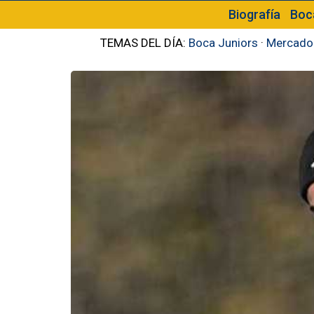
Biografía
Boc
TEMAS DEL DÍA:
Boca Juniors
·
Mercado