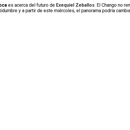
oca
es acerca del futuro de
Exequiel Zeballos
. El Chango no re
rtidumbre y a partir de este miércoles, el panorama podría camb