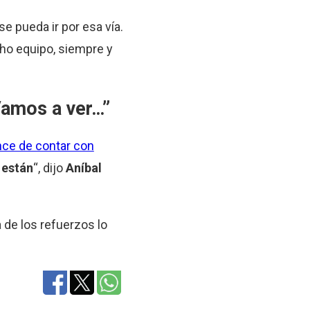
se pueda ir por esa vía.
cho equipo, siempre y
Vamos a ver…”
nce de contar con
 están
“, dijo
Aníbal
 de los refuerzos lo