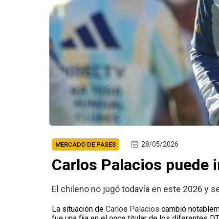
28/05/2026
MERCADO DE PASES
Carlos Palacios puede i
El chileno no jugó todavía en este 2026 y 
La situación de
Carlos Palacios
cambió notablem
fue una fija en el once titular de los diferentes 