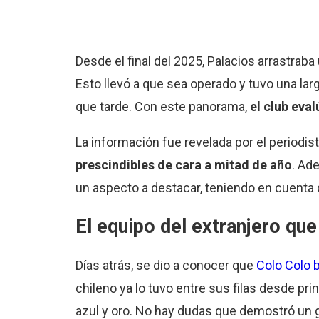
Desde el final del 2025, Palacios arrastraba
Esto llevó a que sea operado y tuvo una l
que tarde. Con este panorama,
el club eval
La información fue revelada por el periodis
prescindibles de cara a mitad de año
. Ad
un aspecto a destacar, teniendo en cuenta 
El equipo del extranjero qu
Días atrás, se dio a conocer que
Colo Colo 
chileno ya lo tuvo entre sus filas desde pri
azul y oro. No hay dudas que demostró un gr