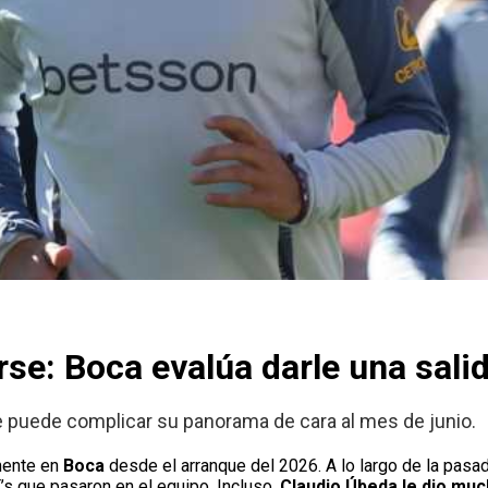
rse: Boca evalúa darle una salid
se puede complicar su panorama de cara al mes de junio.
ente en
Boca
desde el arranque del 2026. A lo largo de la pasa
DT’s que pasaron en el equipo. Incluso,
Claudio Úbeda le dio mu