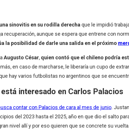
una sinovitis en su rodilla derecha
que le impidió trabaj
arga recuperación, aunque se espera que entrene con no
úa la posibilidad de darle una salida en el próximo
merc
ta
Augusto César
,
quien contó que el chileno podría est
emás, en caso de marcharse, le liberaría un cupo de extra
que hay varios futbolistas no argentinos que se encuentr
e está interesado en Carlos Palacios
busca contar con Palacios de cara al mes de junio
. Justa
ncipios del 2023 hasta el 2025, año en que dio el salto par
an nivel allí y por eso quieren que se concrete su vuelta