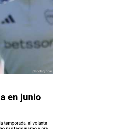
planetabj.com
a en junio
da temporada, el volante
cho protagonismo
y era