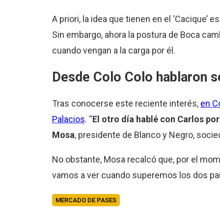
A priori, la idea que tienen en el ‘Cacique’
Sin embargo, ahora la postura de Boca camb
cuando vengan a la carga por él.
Desde Colo Colo hablaron so
Tras conocerse este reciente interés,
en Co
Palacios
. “
El otro día hablé con Carlos p
Mosa
, presidente de Blanco y Negro, socie
No obstante, Mosa recalcó que, por el mome
vamos a ver cuando superemos los dos part
MERCADO DE PASES