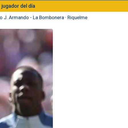
l jugador del día
to J. Armando - La Bombonera
·
Riquelme