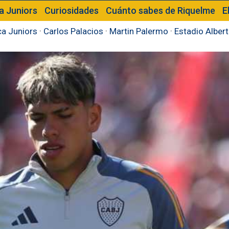
a Juniors
Curiosidades
Cuánto sabes de Riquelme
E
a Juniors
·
Carlos Palacios
·
Martin Palermo
·
Estadio Alber