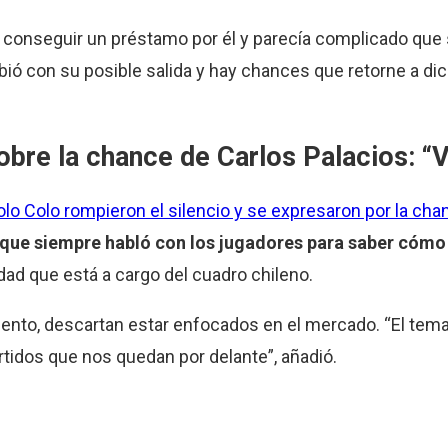
 es conseguir un préstamo por él y parecía complicado que 
ió con su posible salida y hay chances que retorne a di
bre la chance de Carlos Palacios: “
lo Colo rompieron el silencio y se expresaron por la cha
orque siempre habló con los jugadores para saber cómo
dad que está a cargo del cuadro chileno.
nto, descartan estar enfocados en el mercado. “El tema
idos que nos quedan por delante”, añadió.