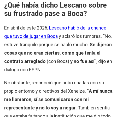
¿Qué había dicho Lescano sobre
su frustrado pase a Boca?
En abril de este 2026,
Lescano habló de la chance
que tuvo de jugar en Boca
y aclaró los rumores. “No,
estuve tranquilo porque se habló mucho.
Se dijeron
cosas que no eran ciertas, como que tenía el
contrato arreglado
(con Boca)
y no fue así
“, dijo en
diálogo con ESPN.
No obstante, reconoció que hubo charlas con su
propio entorno y directivos del Xeneize. “
A mí nunca
me llamaron, sí se comunicaron con mi
representante y no lo voy a negar
. También sentía
que estaba faltando a la institución que me dio todo