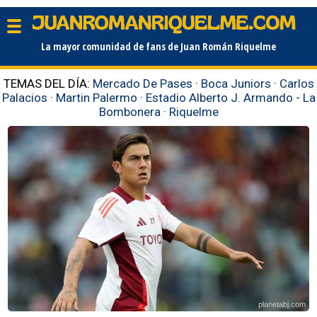
La mayor comunidad de fans de Juan Román Riquelme
TEMAS DEL DÍA:
Mercado De Pases
·
Boca Juniors
·
Carlos
Palacios
·
Martin Palermo
·
Estadio Alberto J. Armando - La
Bombonera
·
Riquelme
planetabj.com