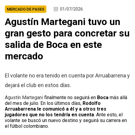
01/07/2026
MERCADO DE PASES
Agustín Martegani tuvo un
gran gesto para concretar su
salida de Boca en este
mercado
El volante no era tenido en cuenta por Arruabarrena y
dejará el club en estos días.
Agustín Martegani
finalmente no seguirá en
Boca
más allá
del mes de julio. En los últimos días,
Rodolfo
Arruabarrena le comunicó a él y a otros tres
jugadores que no los tendría en cuenta
. Ante esto, el
volante se buscó un nuevo destino y seguirá su carrera en
el fútbol colombiano.