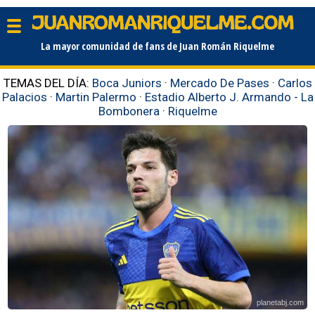
La mayor comunidad de fans de Juan Román Riquelme
TEMAS DEL DÍA:
Boca Juniors
·
Mercado De Pases
·
Carlos
Palacios
·
Martin Palermo
·
Estadio Alberto J. Armando - La
Bombonera
·
Riquelme
planetabj.com