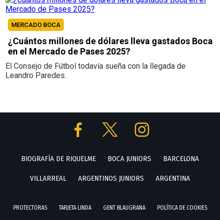
MERCADO BOCA
¿Cuántos millones de dólares lleva gastados Boca
en el Mercado de Pases 2025?
El Consejo de Fútbol todavía sueña con la llegada de
Leandro Paredes.
BIOGRAFÍA DE RIQUELME
BOCA JUNIORS
BARCELONA
VILLARREAL
ARGENTINOS JUNIORS
ARGENTINA
PROTECTORAS
TARJETA LINDA
GENT BLAUGRANA
POLÍTICA DE COOKIES