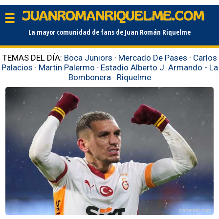
La mayor comunidad de fans de Juan Román Riquelme
TEMAS DEL DÍA:
Boca Juniors
·
Mercado De Pases
·
Carlos
Palacios
·
Martin Palermo
·
Estadio Alberto J. Armando - La
Bombonera
·
Riquelme
planetabj.com