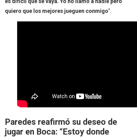
es difícil que se vaya. Yo no llamo a nadie pero
quiero que los mejores jueguen conmigo
”.
Paredes reafirmó su deseo de
jugar en Boca: “Estoy donde