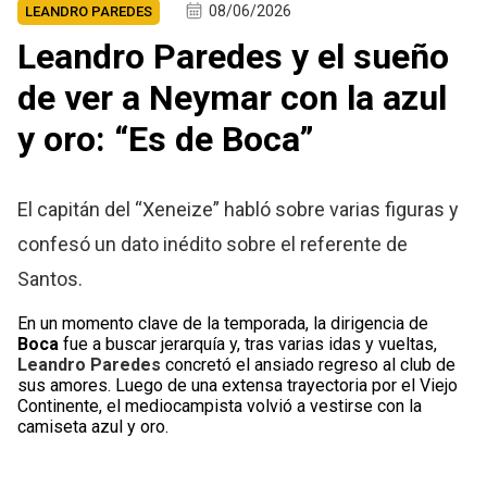
08/06/2026
LEANDRO PAREDES
Leandro Paredes y el sueño
de ver a Neymar con la azul
y oro: “Es de Boca”
El capitán del “Xeneize” habló sobre varias figuras y
confesó un dato inédito sobre el referente de
Santos.
En un momento clave de la temporada, la dirigencia de
Boca
fue a buscar jerarquía y, tras varias idas y vueltas,
Leandro Paredes
concretó el ansiado regreso al club de
sus amores. Luego de una extensa trayectoria por el Viejo
Continente, el mediocampista volvió a vestirse con la
camiseta azul y oro.