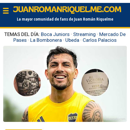
La mayor comunidad de fans de Juan Román Riquelme
TEMAS DEL DÍA:
Boca Juniors
·
Streaming
·
Mercado De
Pases
·
La Bombonera
·
Ubeda
·
Carlos Palacios
planetabj.com