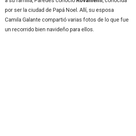
a su familia, Paredes conoció
Rovaniemi
, conocida
por ser la ciudad de Papá Noel. Allí, su esposa
Camila Galante compartió varias fotos de lo que fue
un recorrido bien navideño para ellos.