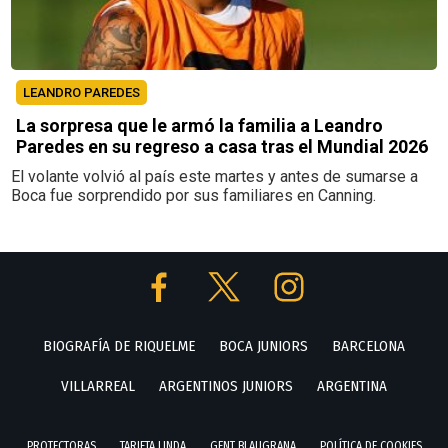
LEANDRO PAREDES
La sorpresa que le armó la familia a Leandro
Paredes en su regreso a casa tras el Mundial 2026
El volante volvió al país este martes y antes de sumarse a
Boca fue sorprendido por sus familiares en Canning.
BIOGRAFÍA DE RIQUELME
BOCA JUNIORS
BARCELONA
VILLARREAL
ARGENTINOS JUNIORS
ARGENTINA
PROTECTORAS
TARJETA LINDA
GENT BLAUGRANA
POLÍTICA DE COOKIES