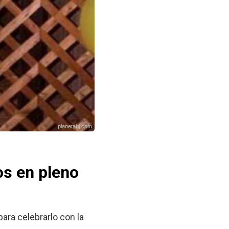
planetabj.com
os en pleno
ara celebrarlo con la