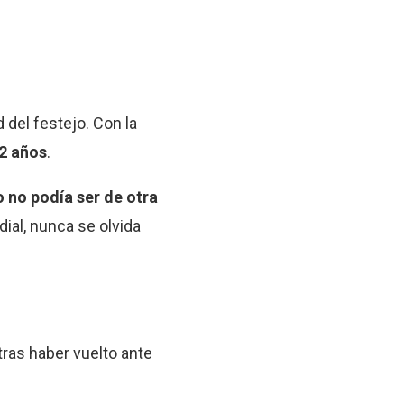
 del festejo. Con la
32 años
.
 no podía ser de otra
dial, nunca se olvida
tras haber vuelto ante