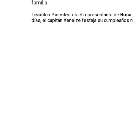
familia.
Leandro Paredes
es el representante de
Boca
días, el capitán Xeneize festeja su cumpleaños nú