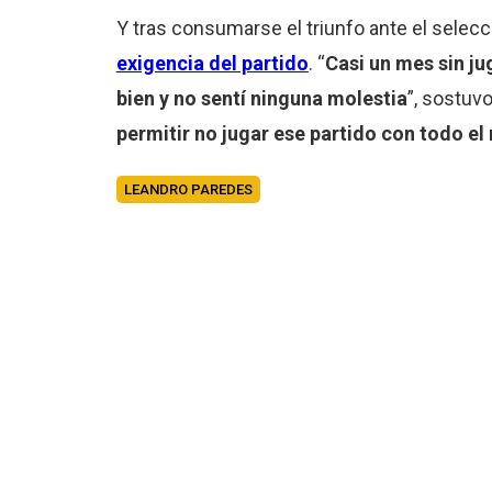
Y tras consumarse el triunfo ante el selecc
exigencia del partido
. “
Casi un mes sin ju
bien y no sentí ninguna molestia
”, sostuv
permitir no jugar ese partido con todo el
LEANDRO PAREDES