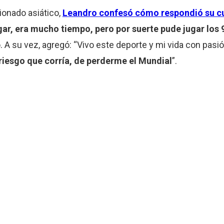
ionado asiático,
Leandro confesó cómo respondió su cu
gar, era mucho tiempo, pero por suerte pude jugar los 
o. A su vez, agregó: “Vivo este deporte y mi vida con pasi
 riesgo que corría, de perderme el Mundial
”.