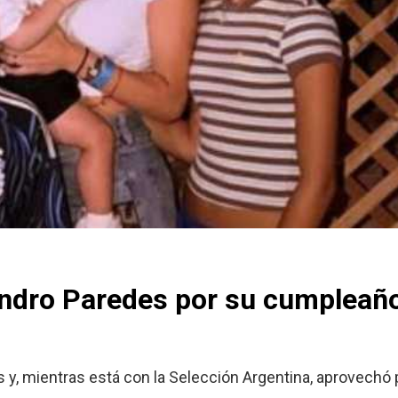
eandro Paredes por su cumpleañ
y, mientras está con la Selección Argentina, aprovechó p