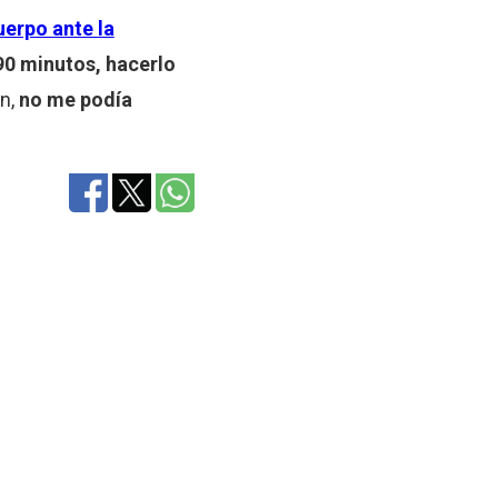
erpo ante la
90 minutos, hacerlo
ón,
no me podía