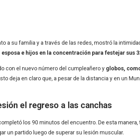
o a su familia y a través de las redes, mostró la intimidad
 esposa e hijos en la concentración para festejar sus 
ado con el nuevo número del cumpleañero y
globos, como
Esto deja en claro que, a pesar de la distancia y en un Mun
esión el regreso a las canchas
y completó los 90 minutos del encuentro. De esta manera, 
ugar un partido luego de superar su lesión muscular.