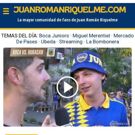
La mayor comunidad de fans de Juan Román Riquelme
TEMAS DEL DÍA:
Boca Juniors
·
Miguel Merentiel
·
Mercado
De Pases
·
Ubeda
·
Streaming
·
La Bombonera
planetabj.com