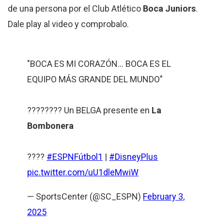
de una persona por el Club Atlético
Boca Juniors
.
Dale play al video y comprobalo.
"BOCA ES MI CORAZÓN... BOCA ES EL
EQUIPO MÁS GRANDE DEL MUNDO"
???????? Un BELGA presente en
La
Bombonera
????
#ESPNFútbol1
|
#DisneyPlus
pic.twitter.com/uU1dleMwiW
— SportsCenter (@SC_ESPN)
February 3,
2025